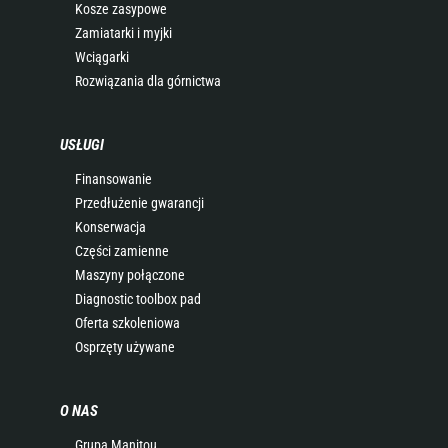
Kosze zasypowe
Zamiatarki i myjki
Wciągarki
Rozwiązania dla górnictwa
USŁUGI
Finansowanie
Przedłużenie gwarancji
Konserwacja
Części zamienne
Maszyny połączone
Diagnostic toolbox pad
Oferta szkoleniowa
Osprzęty używane
O NAS
Grupa Manitou