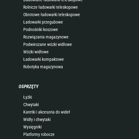
Rolnicze ładowarki teleskopowe
Obrotowe ładowarki teleskopowe
Ładowarki przegubowe
Podnośniki koszowe
Rozwiązania magazynowe
Podwieszane wózki widłowe
Wózki widłowe
Ładowarki kompaktowe
Robotyka magazynowa
OSPRZĘTY
Łyżki
Chwytaki
Karetki i akcesoria do wideł
Widły i chwytaki
Wysięgniki
Platformy robocze