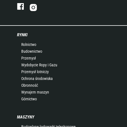
RYNKI
Rolnictwo
Budownictwo
Przemysł
Wydobycie Ropy i Gazu
Przemysł lotniczy
Ochrona środowiska
Obronność
Wynajem maszyn
Górnictwo
MASZYNY
Budowlane ładowarki teleskopowe