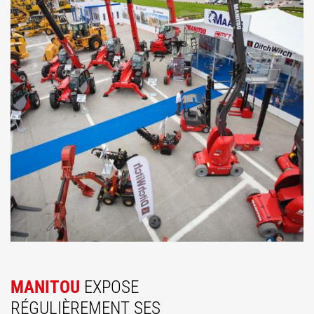
MANITOU
EXPOSE
RÉGULIÈREMENT SES