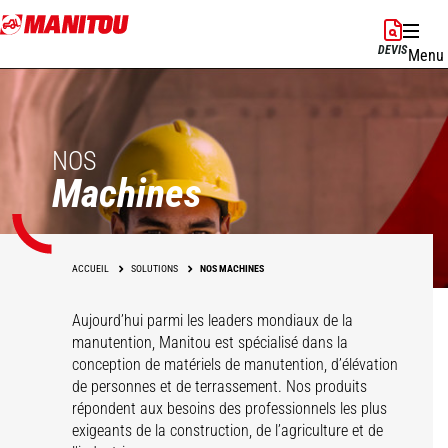
Aller
au
DEVIS
Menu
contenu
principal
NOS
Machines
ACCUEIL
SOLUTIONS
NOS MACHINES
Aujourd’hui parmi les leaders mondiaux de la
manutention, Manitou est spécialisé dans la
conception de matériels de manutention, d’élévation
de personnes et de terrassement. Nos produits
répondent aux besoins des professionnels les plus
exigeants de la construction, de l’agriculture et de