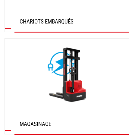
CHARIOTS EMBARQUÉS
DÉCOUVRIR
MAGASINAGE