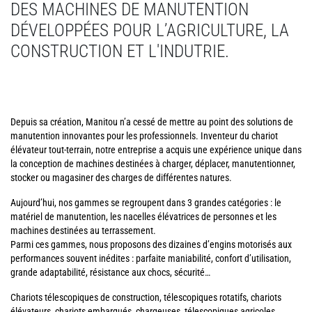
DES MACHINES DE MANUTENTION
DÉVELOPPÉES POUR L’AGRICULTURE, LA
CONSTRUCTION ET L'INDUTRIE.
Depuis sa création, Manitou n’a cessé de mettre au point des solutions de
manutention innovantes pour les professionnels. Inventeur du chariot
élévateur tout-terrain, notre entreprise a acquis une expérience unique dans
la conception de machines destinées à charger, déplacer, manutentionner,
stocker ou magasiner des charges de différentes natures.
Aujourd’hui, nos gammes se regroupent dans 3 grandes catégories : le
matériel de manutention, les nacelles élévatrices de personnes et les
machines destinées au terrassement.
Parmi ces gammes, nous proposons des dizaines d’engins motorisés aux
performances souvent inédites : parfaite maniabilité, confort d’utilisation,
grande adaptabilité, résistance aux chocs, sécurité…
Chariots télescopiques de construction, télescopiques rotatifs, chariots
élévateurs, chariots embarqués, chargeuses, télescopiques agricoles,