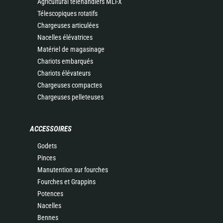
Agricultural telehandlers MLT-X
Télescopiques rotatifs
Chargeuses articulées
Nacelles élévatrices
Matériel de magasinage
Chariots embarqués
Chariots élévateurs
Chargeuses compactes
Chargeuses pelleteuses
ACCESSOIRES
Godets
Pinces
Manutention sur fourches
Fourches et Grappins
Potences
Nacelles
Bennes