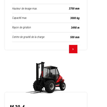
Hauteur de levage max.
3700 mm
Capacité max.
3000 kg
Rayon de giration
3498 m
Centre de gravité de la charge
500 mm