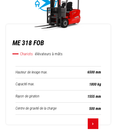
ME 318 FOB
Chariots
élévateurs à mâts
Hauteur de levage max.
6500 mm
Capacité max.
1800 kg
Rayon de giration
1555 mm
Centre de gravité de la charge
500 mm