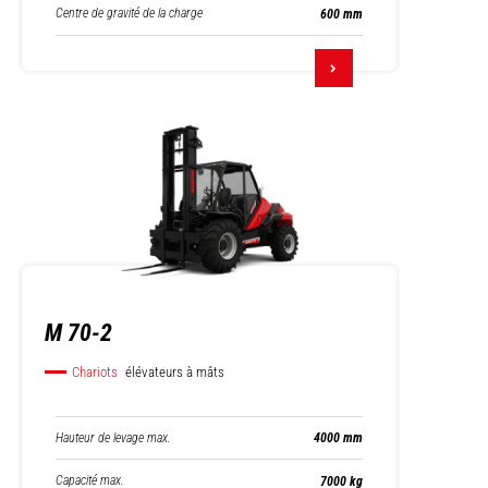
Centre de gravité de la charge
600 mm
M 70-2
Chariots
élévateurs à mâts
Hauteur de levage max.
4000 mm
Capacité max.
7000 kg