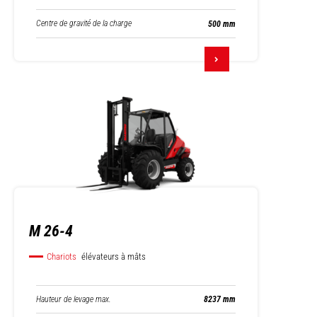
Centre de gravité de la charge
500 mm
M 26-4
Chariots
élévateurs à mâts
Hauteur de levage max.
8237 mm