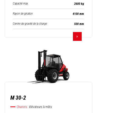
Capacité max.
2600 kg
Rayon de giration
4100 mm
Centre de gravité de la charge
500 mm
M 30-2
Chariots
élévateurs à mâts