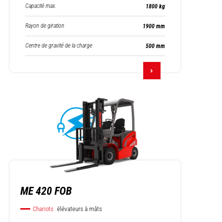
Capacité max.
1800 kg
Rayon de giration
1900 mm
Centre de gravité de la charge
500 mm
ME 420 FOB
Chariots
élévateurs à mâts