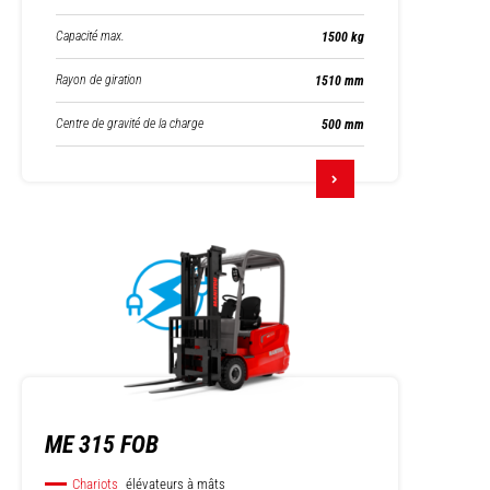
Capacité max.
1500 kg
Rayon de giration
1510 mm
Centre de gravité de la charge
500 mm
ME 315 FOB
Chariots
élévateurs à mâts