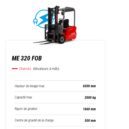
ME 320 FOB
Chariots
élévateurs à mâts
Hauteur de levage max.
6500 mm
Capacité max.
2000 kg
Rayon de giration
1660 mm
Centre de gravité de la charge
500 mm