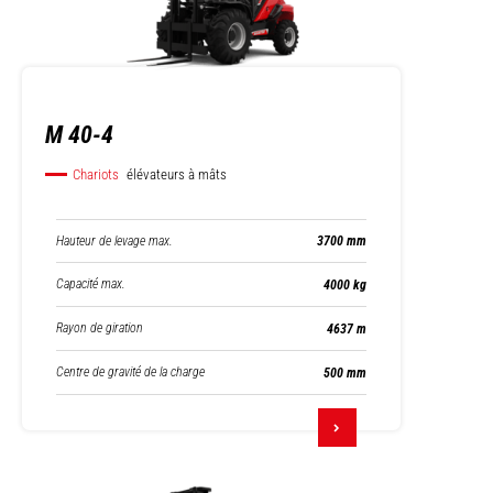
M 40-4
Chariots
élévateurs à mâts
Hauteur de levage max.
3700 mm
Capacité max.
4000 kg
Rayon de giration
4637 m
Centre de gravité de la charge
500 mm