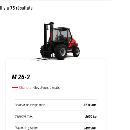
Il y a
75
résultats
M 26-2
Chariots
élévateurs à mâts
Hauteur de levage max.
8234 mm
Capacité max.
2600 kg
Rayon de giration
3498 mm