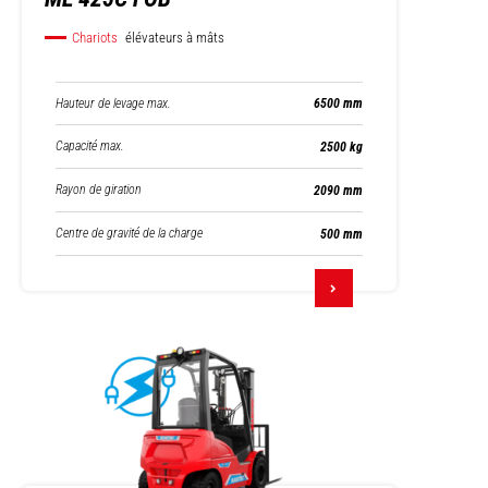
Chariots
élévateurs à mâts
Hauteur de levage max.
6500 mm
Capacité max.
2500 kg
Rayon de giration
2090 mm
Centre de gravité de la charge
500 mm