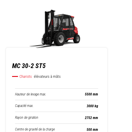
MC 30-2 ST5
Chariots
élévateurs à mâts
Hauteur de levage max.
5500 mm
Capacité max.
3000 kg
Rayon de giration
2752 mm
Centre de gravité de la charge
500 mm