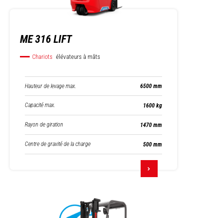
ME 316 LIFT
Chariots
élévateurs à mâts
Hauteur de levage max.
6500 mm
Capacité max.
1600 kg
Rayon de giration
1470 mm
Centre de gravité de la charge
500 mm