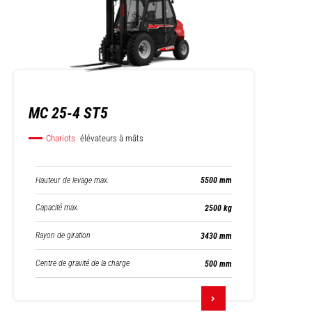
MC 25-4 ST5
Chariots
élévateurs à mâts
Hauteur de levage max.
5500 mm
Capacité max.
2500 kg
Rayon de giration
3430 mm
Centre de gravité de la charge
500 mm