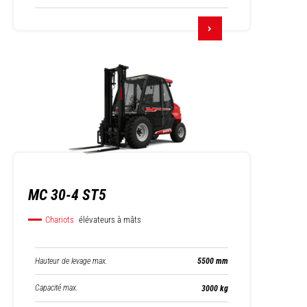
MC 30-4 ST5
Chariots
élévateurs à mâts
Hauteur de levage max.
5500 mm
Capacité max.
3000 kg