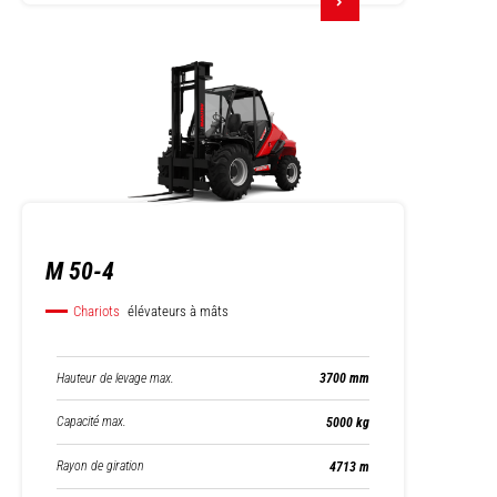
M 50-4
Chariots
élévateurs à mâts
Hauteur de levage max.
3700 mm
Capacité max.
5000 kg
Rayon de giration
4713 m