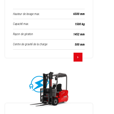
Hauteur de levage max.
6500 mm
Capacité max.
1500 kg
Rayon de giration
1452 mm
Centre de gravité de la charge
500 mm