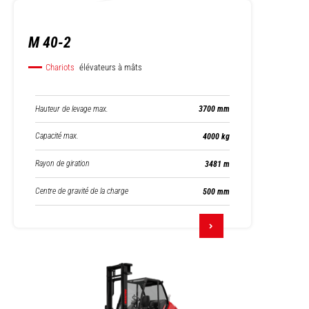
M 40-2
Chariots
élévateurs à mâts
Hauteur de levage max.
3700 mm
Capacité max.
4000 kg
Rayon de giration
3481 m
Centre de gravité de la charge
500 mm