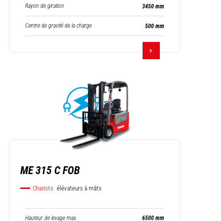
Rayon de giration
3450 mm
Centre de gravité de la charge
500 mm
ME 315 C FOB
Chariots
élévateurs à mâts
Hauteur de levage max.
6500 mm