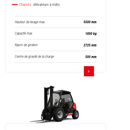
Chariots
élévateurs à mâts
Hauteur de levage max.
5500 mm
Capacité max.
1800 kg
Rayon de giration
2725 mm
Centre de gravité de la charge
500 mm