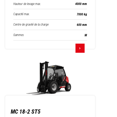
Hauteur de levage max.
4000 mm
Capacité max.
7000 kg
Centre de gravité de la charge
600 mm
Gammes
M
MC 18-2 ST5