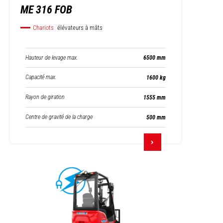
ME 316 FOB
Chariots
élévateurs à mâts
Hauteur de levage max.
6500 mm
Capacité max.
1600 kg
Rayon de giration
1555 mm
Centre de gravité de la charge
500 mm