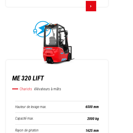
ME 320 LIFT
Chariots
élévateurs à mâts
Hauteur de levage max.
6500 mm
Capacité max.
2000 kg
Rayon de giration
1625 mm