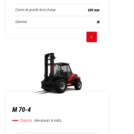
Centre de gravité de la charge
600 mm
Gammes
M
M 70-4
Chariots
élévateurs à mâts