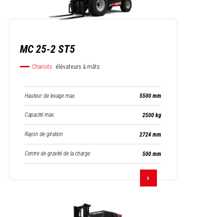
MC 25-2 ST5
Chariots
élévateurs à mâts
Hauteur de levage max.
5500 mm
Capacité max.
2500 kg
Rayon de giration
2724 mm
Centre de gravité de la charge
500 mm