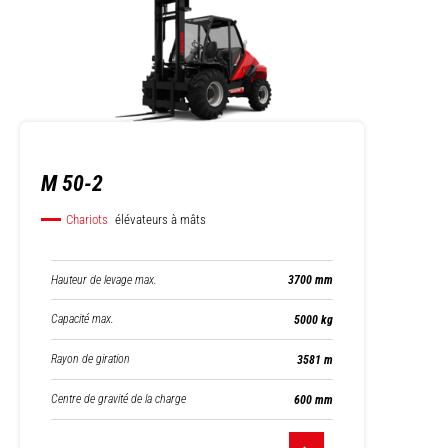
M 50-2
Chariots
élévateurs à mâts
Hauteur de levage max.
3700 mm
Capacité max.
5000 kg
Rayon de giration
3581 m
Centre de gravité de la charge
600 mm