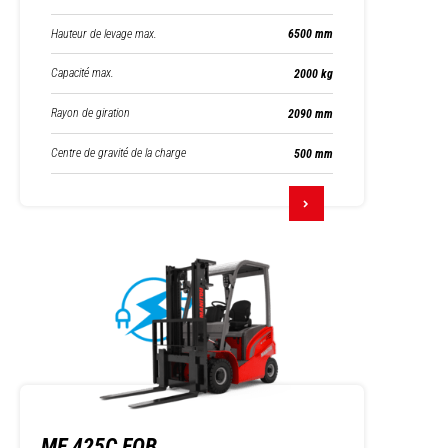
Hauteur de levage max.
6500 mm
Capacité max.
2000 kg
Rayon de giration
2090 mm
Centre de gravité de la charge
500 mm
ME 425C FOB