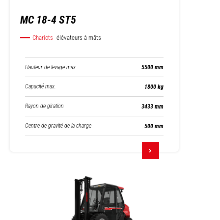
MC 18-4 ST5
Chariots
élévateurs à mâts
Hauteur de levage max.
5500 mm
Capacité max.
1800 kg
Rayon de giration
3433 mm
Centre de gravité de la charge
500 mm