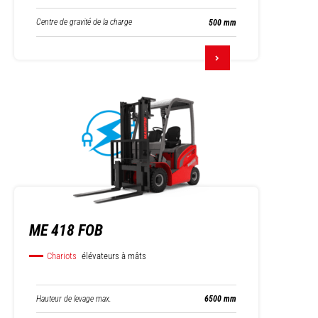
Centre de gravité de la charge
500 mm
ME 418 FOB
Chariots
élévateurs à mâts
Hauteur de levage max.
6500 mm