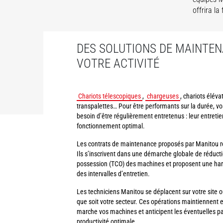
offrira l
DES SOLUTIONS DE MAINTEN
VOTRE ACTIVITÉ
Chariots télescopiques
,
chargeuses
, chariots éléva
transpalettes… Pour être performants sur la durée, 
besoin d’être régulièrement entretenus : leur entretie
fonctionnement optimal.
Les contrats de maintenance proposés par Manitou r
Ils s’inscrivent dans une démarche globale de réducti
possession (TCO) des machines et proposent une har
des intervalles d’entretien.
Les techniciens Manitou se déplacent sur votre site ou 
que soit votre secteur. Ces opérations maintiennent e
marche vos machines et anticipent les éventuelles pa
productivité optimale.