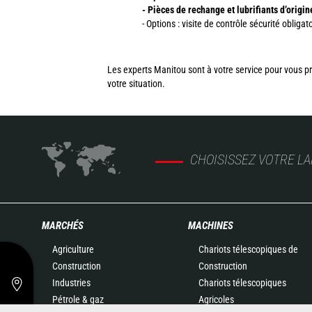
- Pièces de rechange et lubrifiants d’origi
- Options : visite de contrôle sécurité obligato
Les experts Manitou sont à votre service pour vous p
votre situation.
CHOISISSEZ VOTRE L
MARCHÉS
MACHINES
Agriculture
Chariots télescopiques de
Construction
Construction
Industries
Chariots télescopiques
Pétrole & gaz
Agricoles