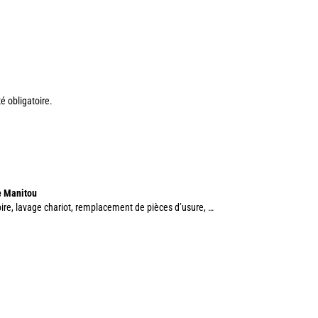
té obligatoire.
ne Manitou
atoire, lavage chariot, remplacement de pièces d’usure, …