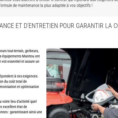
a formule de maintenance la plus adaptée à vos objectifs !
ANCE ET D'ENTRETIEN POUR GARANTIR LA C
teurs tout-terrain, gerbeurs,
vos équipements Manitou ont
n est essentiel et assure un
épondent à ces exigences.
on du coût total de
monisation et optimisation
votre lieu d'activité quel
n excellent état de
nnes : garantissant ainsi une