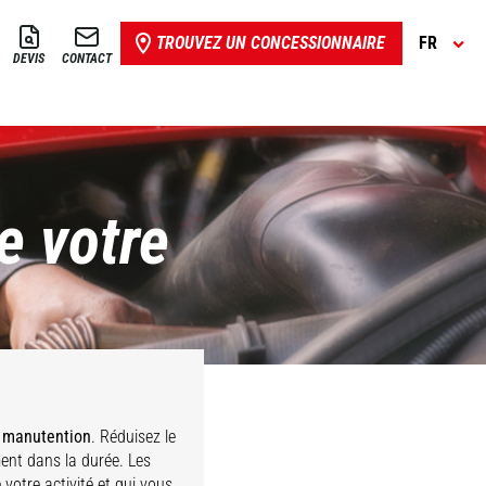
TROUVEZ UN CONCESSIONNAIRE
FR
DEVIS
CONTACT
de votre
e manutention
. Réduisez le
ent dans la durée. Les
votre activité et qui vous