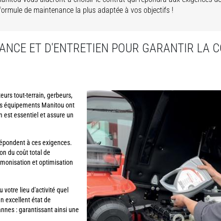
a formule de maintenance la plus adaptée à vos objectifs !
ANCE ET D'ENTRETIEN POUR GARANTIR LA C
teurs tout-terrain, gerbeurs,
vos équipements Manitou ont
n est essentiel et assure un
épondent à ces exigences.
on du coût total de
monisation et optimisation
votre lieu d'activité quel
n excellent état de
nnes : garantissant ainsi une