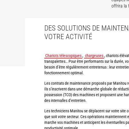
offrira l
DES SOLUTIONS DE MAINTEN
VOTRE ACTIVITÉ
Chariots télescopiques
,
chargeuses
, chariots éléva
transpalettes… Pour être performants sur la durée, 
besoin d’être régulièrement entretenus : leur entretie
fonctionnement optimal.
Les contrats de maintenance proposés par Manitou r
Ils s’inscrivent dans une démarche globale de réducti
possession (TCO) des machines et proposent une har
des intervalles d’entretien.
Les techniciens Manitou se déplacent sur votre site ou 
que soit votre secteur. Ces opérations maintiennent e
marche vos machines et anticipent les éventuelles pa
productivité optimale.