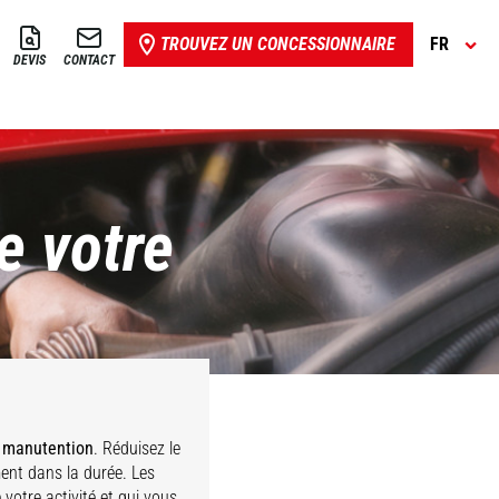
TROUVEZ UN CONCESSIONNAIRE
FR
DEVIS
CONTACT
de votre
e manutention
. Réduisez le
ent dans la durée. Les
votre activité et qui vous