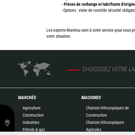
- Pièces de rechange et lubrifiants d’origi
- Options : visite de contrôle sécurité obligato
Les experts Manitou sont à votre service pour vous p
votre situation.
CHOISISSEZ VOTRE L
MARCHÉS
MACHINES
Agriculture
Chariots télescopiques de
Construction
Construction
Industries
Chariots télescopiques
Pétrole & gaz
Agricoles