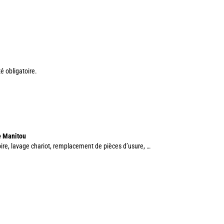
té obligatoire.
ne Manitou
atoire, lavage chariot, remplacement de pièces d’usure, …