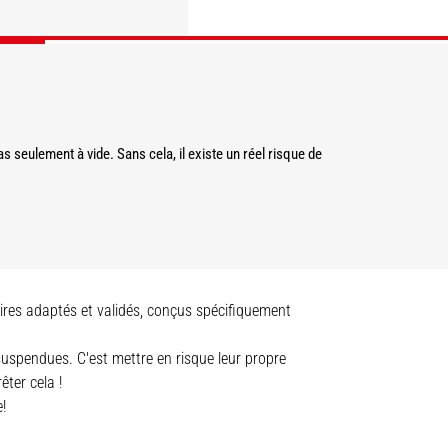
DÉCOUVRIR
DÉCOUVRIR
 seulement à vide. Sans cela, il existe un réel risque de
oires adaptés et validés, conçus spécifiquement
 suspendues. C'est mettre en risque leur propre
êter cela !
!