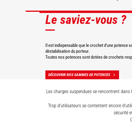
Le saviez-vous ?
DÉCOUVRIR
DÉCOUVRIR
DÉCOUVRIR
Il est indispensable que le crochet d'une potence s
déstabilisation du porteur.
Toutes nos potences sont dotées de crochets respec
DÉCOUVRIR NOS GAMMES DE POTENCES
Les charges suspendues se rencontrent dans la 
Trop d'utilisateurs se contentent encore d'uti
sécurité e