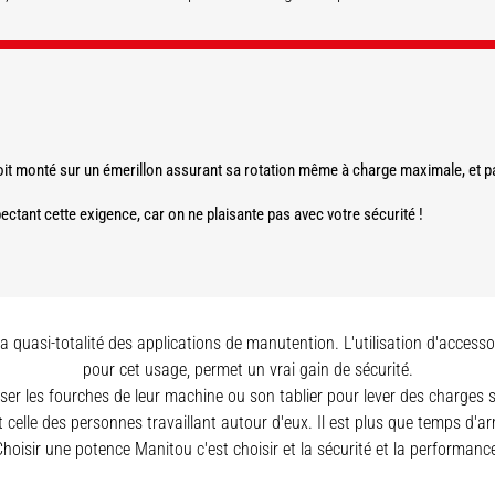
DÉCOUVRIR
DÉCOUVRIR
DÉCOUVRIR
oit monté sur un émerillon assurant sa rotation même à charge maximale, et pas
tant cette exigence, car on ne plaisante pas avec votre sécurité !
quasi-totalité des applications de manutention. L'utilisation d'access
pour cet usage, permet un vrai gain de sécurité.
liser les fourches de leur machine ou son tablier pour lever des charges
t celle des personnes travaillant autour d'eux. Il est plus que temps d'arr
Choisir une potence Manitou c'est choisir et la sécurité et la performance