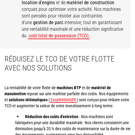
location d'engins
et de
matériel de construction
conçues pour optimiser votre activité. Nos machines
sont pensées pour résister aux contraintes
d'une
gestion de parc
intensive, tout en garantissant
une rentabilité maximale et une réduction significative
du
coût total de possession (TCO)
.
RÉDUISEZ LE TCO DE VOTRE FLOTTE
AVEC NOS SOLUTIONS
La rentabilité de votre flotte de
machines BTP
et de
matériel de
manutention
repose sur une maîtrise parfaite des coûts. Nos équipements
et
solutions télématiques
(
EasyMANAGER
) sont conçus pour réduire votre
TCO et augmenter la valeur de votre investissement à long terme.
Réduction des coûts d'entretien
: Nos machines sont
fabriquées pour une durabilité maximale. Nos clients constatent une
diminution jusqu'à 20 % des coûts de maintenance sur la durée de vie
des équipements, augmentant ainsi leur disponibilité.