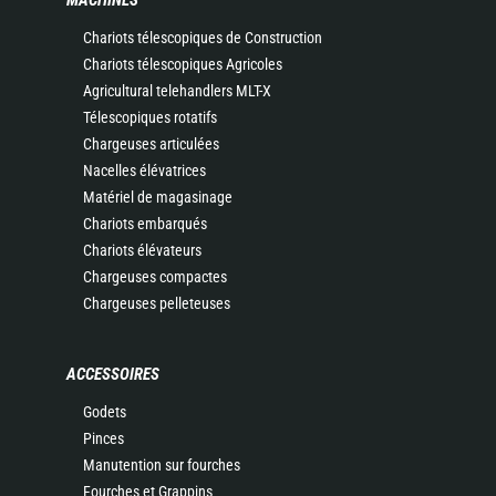
MACHINES
Chariots télescopiques de Construction
Chariots télescopiques Agricoles
Agricultural telehandlers MLT-X
Télescopiques rotatifs
Chargeuses articulées
Nacelles élévatrices
Matériel de magasinage
Chariots embarqués
Chariots élévateurs
Chargeuses compactes
Chargeuses pelleteuses
ACCESSOIRES
Godets
Pinces
Manutention sur fourches
Fourches et Grappins