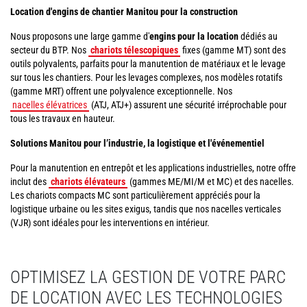
Location d'engins de chantier Manitou pour la construction
Nous proposons une large gamme d'
engins pour la location
dédiés au
secteur du BTP. Nos
chariots télescopiques
fixes (gamme MT) sont des
outils polyvalents, parfaits pour la manutention de matériaux et le levage
sur tous les chantiers. Pour les levages complexes, nos modèles rotatifs
(gamme MRT) offrent une polyvalence exceptionnelle. Nos
nacelles élévatrices
(ATJ, ATJ+) assurent une sécurité irréprochable pour
tous les travaux en hauteur.
Solutions Manitou pour l’industrie, la logistique et l'événementiel
Pour la manutention en entrepôt et les applications industrielles, notre offre
inclut des
chariots élévateurs
(gammes ME/MI/M et MC) et des nacelles.
Les chariots compacts MC sont particulièrement appréciés pour la
logistique urbaine ou les sites exigus, tandis que nos nacelles verticales
(VJR) sont idéales pour les interventions en intérieur.
OPTIMISEZ LA GESTION DE VOTRE PARC
DE LOCATION AVEC LES TECHNOLOGIES