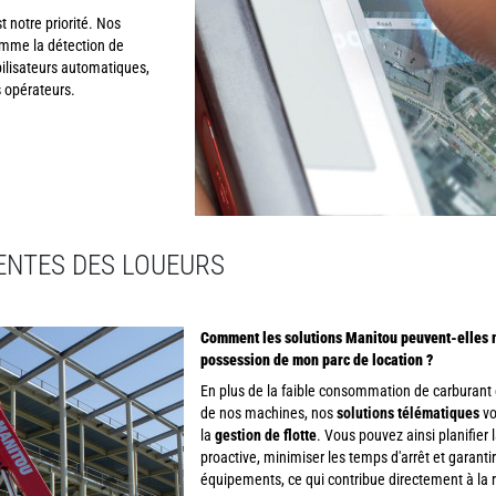
t notre priorité. Nos
mme la détection de
ilisateurs automatiques,
 opérateurs.
UENTES DES LOUEURS
Comment les solutions Manitou peuvent-elles m'
possession de mon parc de location ?
En plus de la faible consommation de carburant e
de nos machines, nos
solutions télématiques
vo
la
gestion de flotte
. Vous pouvez ainsi planifie
proactive, minimiser les temps d'arrêt et garanti
équipements, ce qui contribue directement à la 