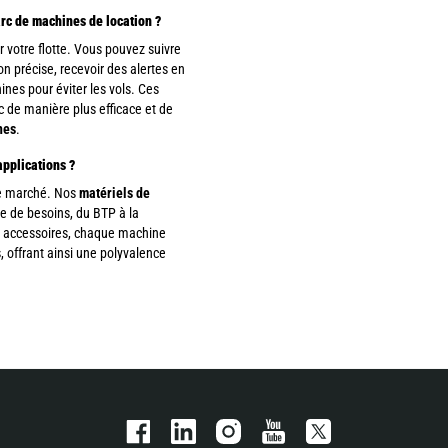
arc de machines de location ?
 votre flotte. Vous pouvez suivre
ion précise, recevoir des alertes en
nes pour éviter les vols. Ces
 de manière plus efficace et de
nes
.
applications ?
le marché. Nos
matériels de
e de besoins, du BTP à la
os accessoires, chaque machine
, offrant ainsi une polyvalence