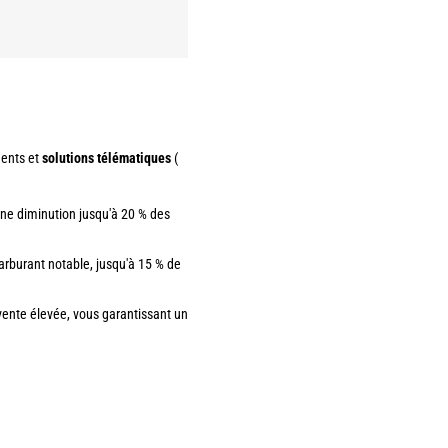
ments et
solutions télématiques
(
ne diminution jusqu'à 20 % des
rburant notable, jusqu'à 15 % de
vente élevée, vous garantissant un