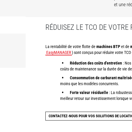
et une ré
RÉDUISEZ LE TCO DE VOTRE
La rentabilité de votre flotte de
machines BTP
et de
m
EasyMANAGER
) sont conçus pour réduire votre TCO
Réduction des coûts d'entretien
: Nos 
coûts de maintenance sur la durée de vie de
Consommation de carburant maîtrisé
moins que les modèles concurrents.
Forte valeur résiduelle
: La robustess
meilleur retour sur investissement lorsque v
CONTACTEZ-NOUS POUR VOS SOLUTIONS DE LOCAT