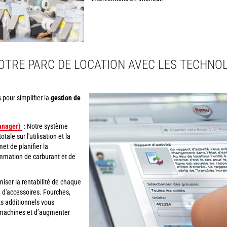
VOTRE PARC DE LOCATION AVEC LES TECHNO
pour simplifier la
gestion de
anager)
: Notre système
otale sur l'utilisation et la
et de planifier la
mmation de carburant et de
iser la rentabilité de chaque
d'accessoires. Fourches,
ts additionnels vous
s machines et d’augmenter