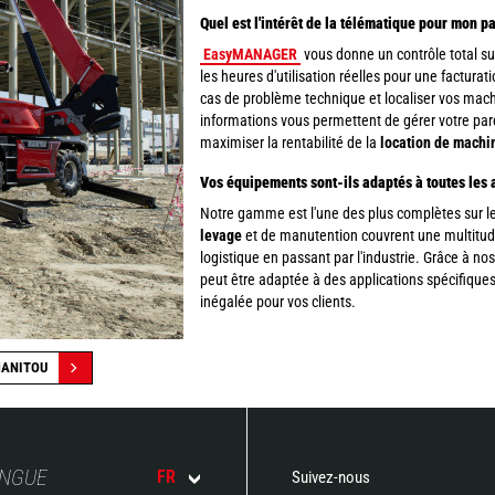
Quel est l'intérêt de la télématique pour mon p
EasyMANAGER
vous donne un contrôle total sur
les heures d'utilisation réelles pour une facturat
cas de problème technique et localiser vos machi
informations vous permettent de gérer votre parc
maximiser la rentabilité de la
location de machi
Vos équipements sont-ils adaptés à toutes les 
Notre gamme est l'une des plus complètes sur 
levage
et de manutention couvrent une multitud
logistique en passant par l'industrie. Grâce à n
peut être adaptée à des applications spécifiques
inégalée pour vos clients.
MANITOU
ANGUE
FR
Suivez-nous