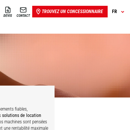
TROUVEZ UN CONCESSIONNAIRE
FR
DEVIS
CONTACT
ements fiables,
es
solutions de location
Nos machines sont pensées
nt une rentabilité maximale