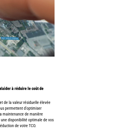
aider à réduire le coût de
t de la valeur résiduelle élevée
us permettent d'optimiser
r la maintenance de manière
r une disponibilité optimale de vos
réduction de votre TCO.