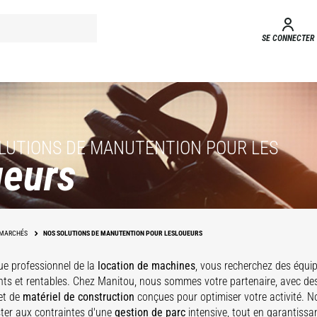
SE CONNECTER
LUTIONS DE MANUTENTION POUR LES
eurs
MARCHÉS
NOS SOLUTIONS DE MANUTENTION POUR LESLOUEURS
ue professionnel de la
location de machines
, vous recherchez des équip
ts et rentables. Chez Manitou, nous sommes votre partenaire, avec d
et de
matériel de construction
conçues pour optimiser votre activité. 
ster aux contraintes d'une
gestion de parc
intensive, tout en garantissa