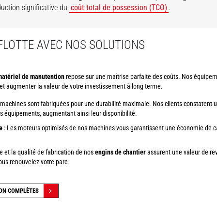
duction significative du
coût total de possession (TCO)
.
 FLOTTE AVEC NOS SOLUTIONS
atériel de manutention
repose sur une maîtrise parfaite des coûts. Nos équipe
 et augmenter la valeur de votre investissement à long terme.
machines sont fabriquées pour une durabilité maximale. Nos clients constatent u
s équipements, augmentant ainsi leur disponibilité.
e
: Les moteurs optimisés de nos machines vous garantissent une économie de ca
e et la qualité de fabrication de nos
engins de chantier
assurent une valeur de re
ous renouvelez votre parc.
ION COMPLÈTES