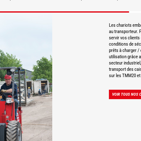
COUVRIR
DÉCOUVRIR
Les chariots emb
au transporteur. P
servir vos clients
conditions de séc
prêts à charger /
utilisation grâce
secteur industriel
transport des cais
sur les TMM20 et 
VOIR TOUS NOS 