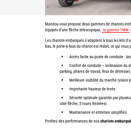
Manitou vous propose deux gammes de chariots emba
équipés d’une flèche télescopique,
la gamme TMM
Les chariots embarqués s’adaptent à tous les kits d’ac
bas, le porte-à-faux du chariot est réduit, ce qui vo
Accès facile au poste de conduite : l
Confort de conduite – inclinaison du do
parking, phares de travail, feux de détresse)
Meilleure visibilité du marché (visio
Importante hauteur de levée
Sécurité optimale garantie par plusieur
côté flèche, 3 roues freinées)
Maintenance et entretien simplifiés
Profitez des performances de nos
chariots embarqu