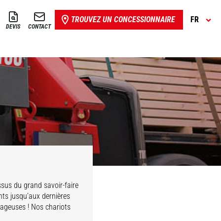
TROUVEZ UN CONCESSIONNAIRE
FR
DEVIS
CONTACT
Issus du grand savoir-faire
nts jusqu’aux dernières
tageuses ! Nos chariots