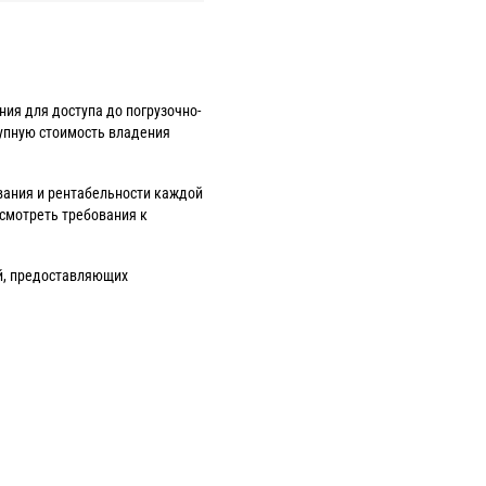
ия для доступа до погрузочно-
упную стоимость владения
вания и рентабельности каждой
смотреть требования к
ий, предоставляющих