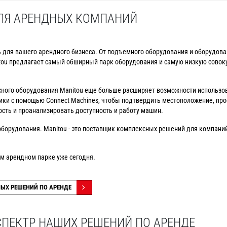
ЛЯ АРЕНДНЫХ КОМПАНИЙ
 для вашего арендного бизнеса. От подъемного оборудования и оборудован
itou предлагает самый обширный парк оборудования и самую низкую совок
ного оборудования Manitou еще больше расширяет возможности использо
ики с помощью Connect Machines, чтобы подтвердить местоположение, про
сть и проанализировать доступность и работу машин.
ь оборудования. Manitou - это поставщик комплексных решений для компан
м арендном парке уже сегодня.
ЫХ РЕШЕНИЙ ПО АРЕНДЕ
 СПЕКТР НАШИХ РЕШЕНИЙ ПО АРЕНДЕ