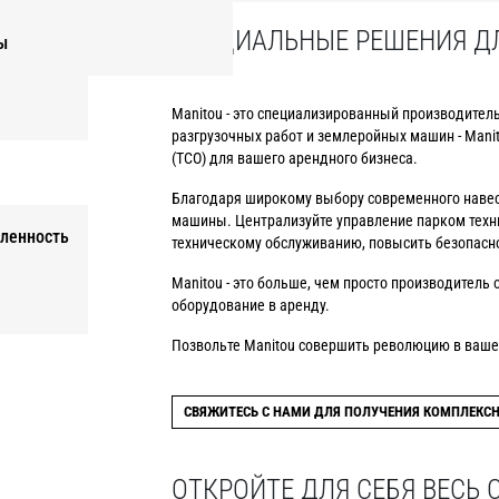
СПЕЦИАЛЬНЫЕ РЕШЕНИЯ Д
ы
Manitou - это специализированный производитель
разгрузочных работ и землеройных машин - Man
(TCO) для вашего арендного бизнеса.
Благодаря широкому выбору современного навес
машины. Централизуйте управление парком техн
ленность
техническому обслуживанию, повысить безопасно
Manitou - это больше, чем просто производител
оборудование в аренду.
Позвольте Manitou совершить революцию в ваше
СВЯЖИТЕСЬ С НАМИ ДЛЯ ПОЛУЧЕНИЯ КОМПЛЕКСН
ОТКРОЙТЕ ДЛЯ СЕБЯ ВЕСЬ