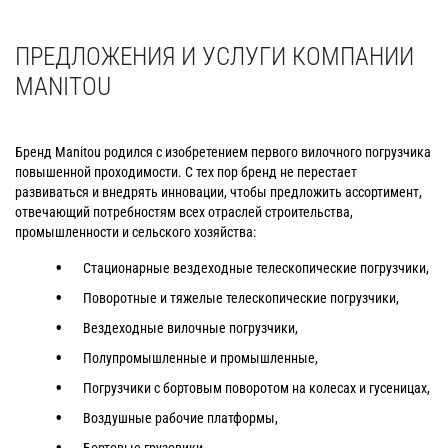
ПРЕДЛОЖЕНИЯ И УСЛУГИ КОМПАНИИ
MANITOU
Бренд Manitou родился с изобретением первого вилочного погрузчика
повышенной проходимости. С тех пор бренд не перестает
развиваться и внедрять инновации, чтобы предложить ассортимент,
отвечающий потребностям всех отраслей строительства,
промышленности и сельского хозяйства:
Стационарные вездеходные телескопические погрузчики,
Поворотные и тяжелые телескопические погрузчики,
Вездеходные вилочные погрузчики,
Полупромышленные и промышленные,
Погрузчики с бортовым поворотом на колесах и гусеницах,
Воздушные рабочие платформы,