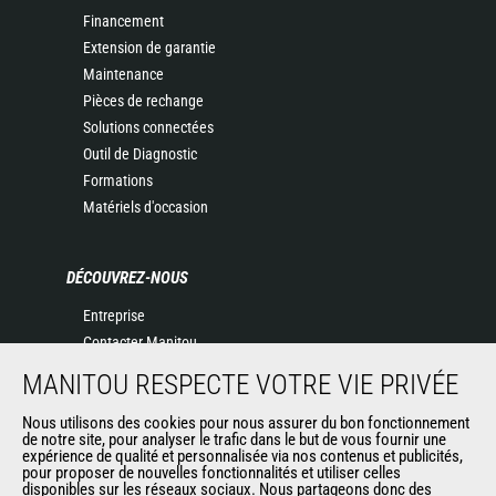
Financement
Extension de garantie
Maintenance
Pièces de rechange
Solutions connectées
Outil de Diagnostic
Formations
Matériels d'occasion
DÉCOUVREZ-NOUS
Entreprise
Contacter Manitou
Informations légales
MANITOU RESPECTE VOTRE VIE PRIVÉE
Politique de protection des données
Nous utilisons des cookies pour nous assurer du bon fonctionnement
Evénements
de notre site, pour analyser le trafic dans le but de vous fournir une
Actualités
expérience de qualité et personnalisée via nos contenus et publicités,
pour proposer de nouvelles fonctionnalités et utiliser celles
Historique
disponibles sur les réseaux sociaux. Nous partageons donc des