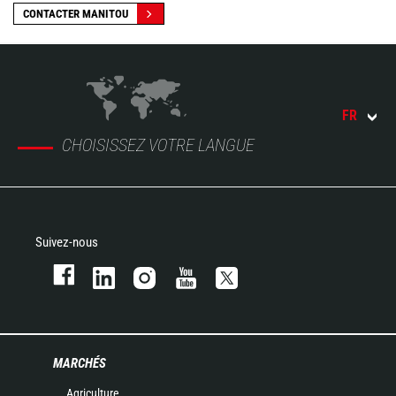
CONTACTER MANITOU
FR
CHOISISSEZ VOTRE LANGUE
Suivez-nous
MARCHÉS
Agriculture