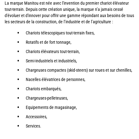
La marque Manitou est née avec l'invention du premier chariot élévateur
tout-terrain. Depuis cette création unique, la marque n’a jamais cessé
d'évoluer et d'innover pour offrir une gamme répondant aux besoins de tous
les secteurs de la construction, de l’industrie et de l’agriculture :
Chariots télescopiques tout-terrain fixes,
Rotatifs et de fort tonnage,
Chariots élévateurs tout-terrain,
Semi-industriels et industriels,
Chargeuses compactes (skid-steers) sur roues et sur chenilles,
Nacelles élévatrices de personnes,
Chariots embarqués,
Chargeuses-pelleteuses,
Equipements de magasinage,
Accessoires,
Services.