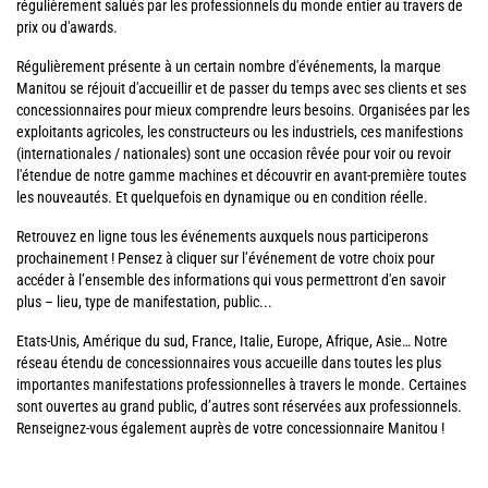
régulièrement salués par les professionnels du monde entier au travers de
prix ou d'awards.
Régulièrement présente à un certain nombre d'événements, la marque
Manitou se réjouit d'accueillir et de passer du temps avec ses clients et ses
concessionnaires pour mieux comprendre leurs besoins. Organisées par les
exploitants agricoles, les constructeurs ou les industriels, ces manifestions
(internationales / nationales) sont une occasion rêvée pour voir ou revoir
l'étendue de notre gamme machines et découvrir en avant-première toutes
les nouveautés. Et quelquefois en dynamique ou en condition réelle.
Retrouvez en ligne tous les événements auxquels nous participerons
prochainement ! Pensez à cliquer sur l’événement de votre choix pour
accéder à l’ensemble des informations qui vous permettront d'en savoir
plus – lieu, type de manifestation, public...
Etats-Unis, Amérique du sud, France, Italie, Europe, Afrique, Asie… Notre
réseau étendu de concessionnaires vous accueille dans toutes les plus
importantes manifestations professionnelles à travers le monde. Certaines
sont ouvertes au grand public, d’autres sont réservées aux professionnels.
Renseignez-vous également auprès de votre concessionnaire Manitou !