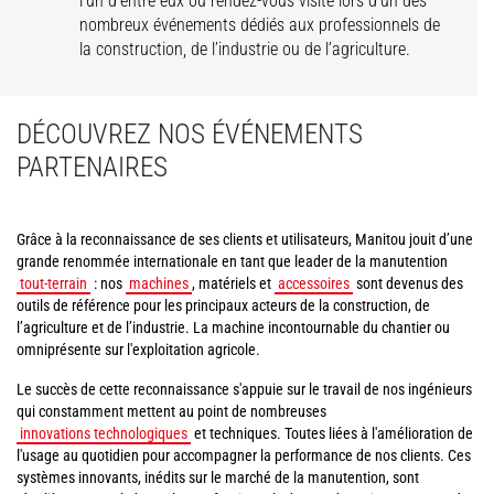
l'un d'entre eux ou rendez-vous visite lors d'un des
nombreux événements dédiés aux professionnels de
la construction, de l’industrie ou de l’agriculture.
DÉCOUVREZ NOS ÉVÉNEMENTS
PARTENAIRES
Grâce à la reconnaissance de ses clients et utilisateurs, Manitou jouit d’une
grande renommée internationale en tant que leader de la manutention
tout-terrain
: nos
machines
, matériels et
accessoires
sont devenus des
outils de référence pour les principaux acteurs de la construction, de
l’agriculture et de l’industrie. La machine incontournable du chantier ou
omniprésente sur l'exploitation agricole.
Le succès de cette reconnaissance s'appuie sur le travail de nos ingénieurs
qui constamment mettent au point de nombreuses
innovations technologiques
et techniques. Toutes liées à l'amélioration de
l'usage au quotidien pour accompagner la performance de nos clients. Ces
systèmes innovants, inédits sur le marché de la manutention, sont