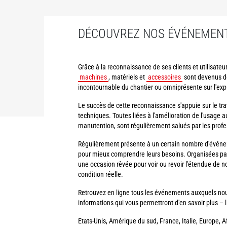
DÉCOUVREZ NOS ÉVÉNEMENT
Grâce à la reconnaissance de ses clients et utilisat
machines
, matériels et
accessoires
sont devenus des
incontournable du chantier ou omniprésente sur l'expl
Le succès de cette reconnaissance s'appuie sur le t
techniques. Toutes liées à l'amélioration de l'usage
manutention, sont régulièrement salués par les profe
Régulièrement présente à un certain nombre d'événeme
pour mieux comprendre leurs besoins. Organisées par le
une occasion rêvée pour voir ou revoir l'étendue de
condition réelle.
Retrouvez en ligne tous les événements auxquels nou
informations qui vous permettront d'en savoir plus – l
Etats-Unis, Amérique du sud, France, Italie, Europe, 