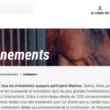
SE CONNECTER
énements
DÉCOUVREZ-NOUS
EVÉNEMENTS
z
tous les événements auxquels participent Manitou
. Salons, foires, 
rir les nouveautés et innovations dans les plus grandes manifestations
 à l'international. Grâce à notre réseau étendu de 1050 concessionnaires
enez rendez-vous dès maintenant avec l'un d'entre eux ou rendez-vous v
événements dédiés aux professionnels de la construction, de l’industrie 