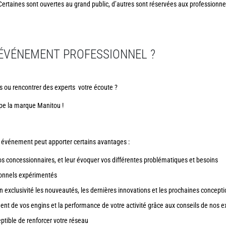
Certaines sont ouvertes au grand public, d’autres sont réservées aux profession
 ÉVÉNEMENT PROFESSIONNEL ?
s ou rencontrer des experts votre écoute ?
pe la marque Manitou !
un événement peut apporter certains avantages :
s concessionnaires, et leur évoquer vos différentes problématiques et besoins
ionnels expérimentés
n exclusivité les nouveautés, les dernières innovations et les prochaines concept
nt de vos engins et la performance de votre activité grâce aux conseils de nos e
tible de renforcer votre réseau