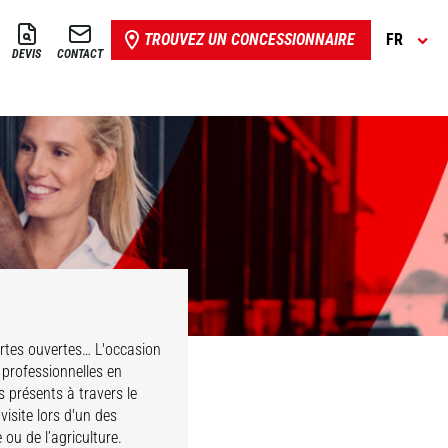
TROUVEZ UN CONCESSIONNAIRE
FR
DEVIS
CONTACT
portes ouvertes… L'occasion
 professionnelles en
 présents à travers le
isite lors d'un des
ou de l’agriculture.