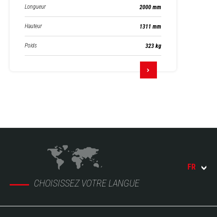
Longueur
2000 mm
Hauteur
1311 mm
Poids
323 kg
FR
CHOISISSEZ VOTRE LANGUE