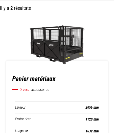
Il y a
2
résultats
Panier matériaux
Divers
accessoires
Largeur
2056 mm
Profondeur
1120 mm
Longueur
1632 mm