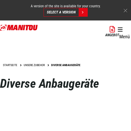
A version of the site is available for your country.
SELECT A VERSION
Direkt
zum
ANGEBOT
Menü
Inhalt
STARTSEITE
UNSERE ZUBEHOR
DIVERSE ANBAUGERÄTE
Diverse Anbaugeräte