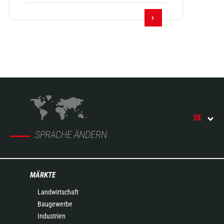
DE
SPRACHE ÄNDERN
MÄRKTE
Landwirtschaft
Baugewerbe
Industrien