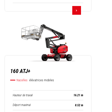
160 ATJ+
Nacelles
élévatrices mobiles
Hauteur de travail
16.21 m
Déport maximal
8.52 m