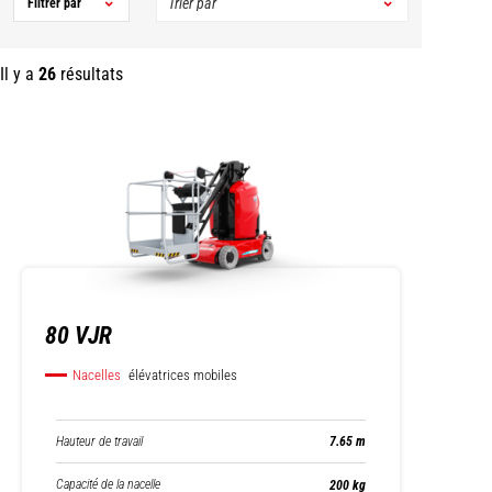
Filtrer par
Il y a
26
résultats
80 VJR
Nacelles
élévatrices mobiles
Hauteur de travail
7.65 m
Capacité de la nacelle
200 kg