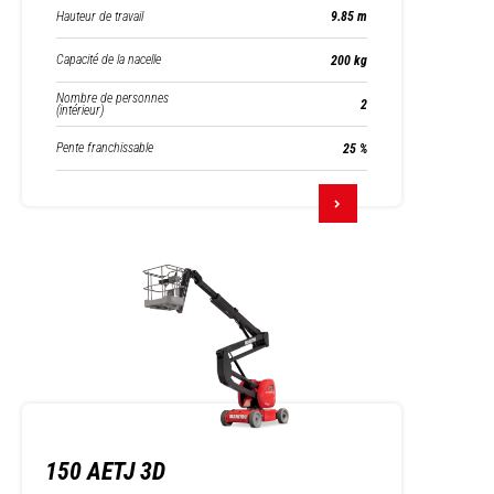
Hauteur de travail
9.85 m
Capacité de la nacelle
200 kg
Nombre de personnes
2
(intérieur)
Pente franchissable
25 %
150 AETJ 3D