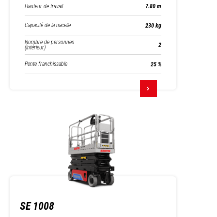
Hauteur de travail
7.80 m
Capacité de la nacelle
230 kg
Nombre de personnes
2
(intérieur)
Pente franchissable
25 %
SE 1008