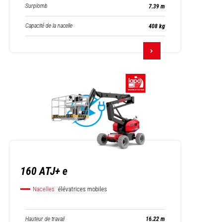
Surplomb
7.39 m
Capacité de la nacelle
408 kg
160 ATJ+ e
Nacelles
élévatrices mobiles
Hauteur de travail
16.22 m