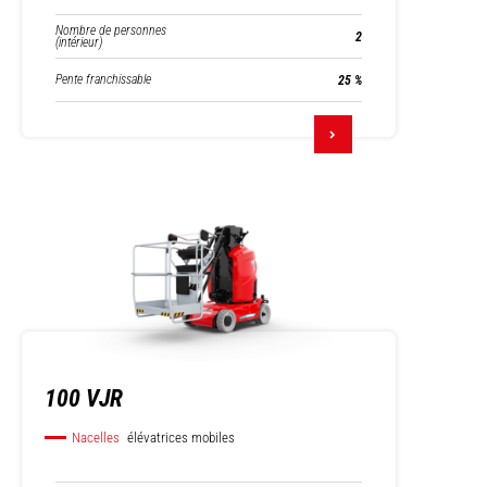
Nombre de personnes
2
(intérieur)
Pente franchissable
25 %
100 VJR
Nacelles
élévatrices mobiles