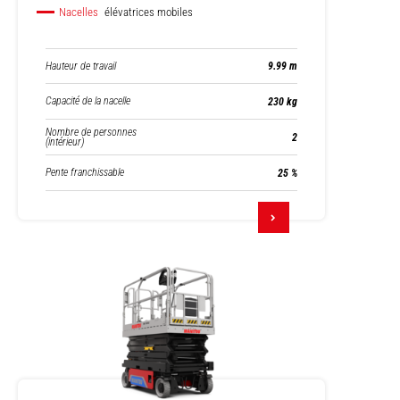
Nacelles
élévatrices mobiles
Hauteur de travail
9.99 m
Capacité de la nacelle
230 kg
Nombre de personnes
2
(intérieur)
Pente franchissable
25 %