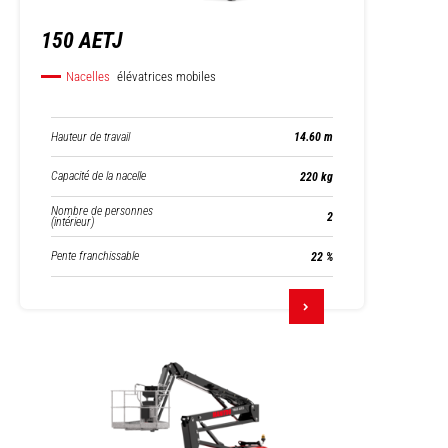
150 AETJ
Nacelles
élévatrices mobiles
Hauteur de travail
14.60 m
Capacité de la nacelle
220 kg
Nombre de personnes
2
(intérieur)
Pente franchissable
22 %