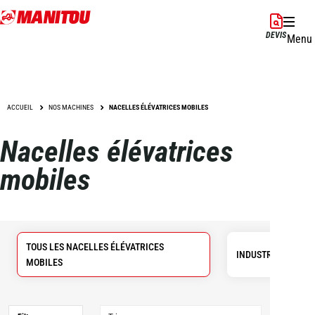
Aller
au
DEVIS
Menu
contenu
principal
ACCUEIL
NOS MACHINES
NACELLES ÉLÉVATRICES MOBILES
Nacelles élévatrices
mobiles
TOUS LES NACELLES ÉLÉVATRICES
INDUSTRIELLES
MOBILES