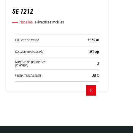
SE 1212
Nacelles
élévatrices mobiles
Hauteur de travail
11.80 m
Capacité de la nacelle
350 kg
Nombre de personnes
3
(intérieur)
Pente franchissable
25 %