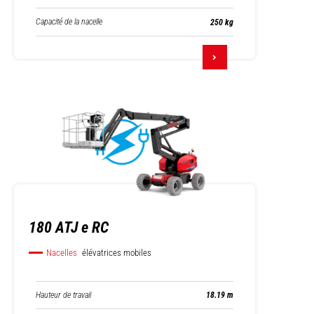
Capacité de la nacelle
250 kg
180 ATJ e RC
Nacelles
élévatrices mobiles
Hauteur de travail
18.19 m