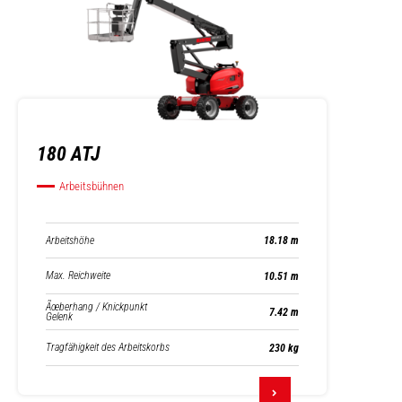
180 ATJ
Arbeitsbühnen
Arbeitshöhe
18.18 m
Max. Reichweite
10.51 m
Ãœberhang / Knickpunkt
7.42 m
Gelenk
Tragfähigkeit des Arbeitskorbs
230 kg