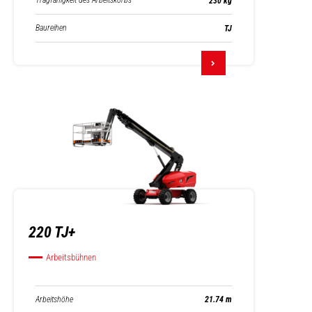
Tragfähigkeit des Arbeitskorbs
230 kg
Baureihen
TJ
220 TJ+
Arbeitsbühnen
Arbeitshöhe
21.74 m