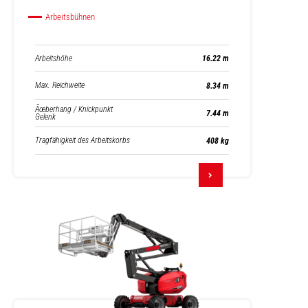
Arbeitsbühnen
Arbeitshöhe
16.22 m
Max. Reichweite
8.34 m
Ãœberhang / Knickpunkt
7.44 m
Gelenk
Tragfähigkeit des Arbeitskorbs
408 kg