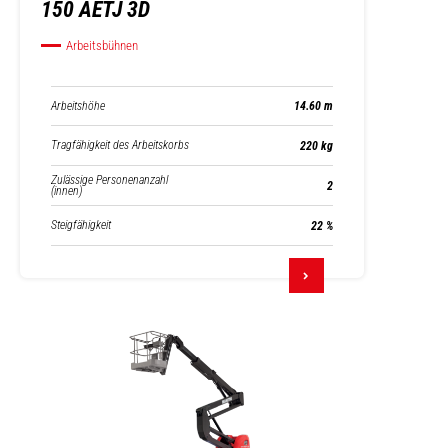
150 AETJ 3D
Arbeitsbühnen
Arbeitshöhe
14.60 m
Tragfähigkeit des Arbeitskorbs
220 kg
Zulässige Personenanzahl
2
(innen)
Steigfähigkeit
22 %