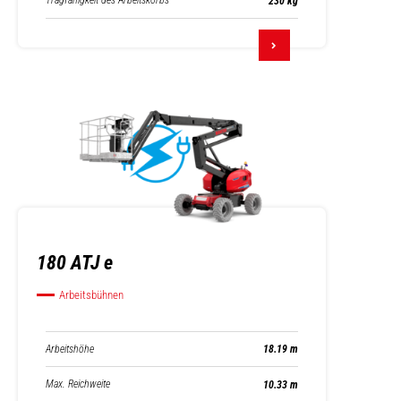
Tragfähigkeit des Arbeitskorbs
230 kg
180 ATJ e
Arbeitsbühnen
Arbeitshöhe
18.19 m
Max. Reichweite
10.33 m