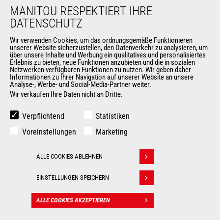
MANITOU RESPEKTIERT IHRE
DATENSCHUTZ
Wir verwenden Cookies, um das ordnungsgemäße Funktionieren
unserer Website sicherzustellen, den Datenverkehr zu analysieren, um
über unsere Inhalte und Werbung ein qualitatives und personalisiertes
SE 0808
Erlebnis zu bieten, neue Funktionen anzubieten und die in sozialen
Netzwerken verfügbaren Funktionen zu nutzen. Wir geben daher
Informationen zu Ihrer Navigation auf unserer Website an unsere
Arbeitsbühnen
Analyse-, Werbe- und Social-Media-Partner weiter.
Wir verkaufen Ihre Daten nicht an Dritte.
Arbeitshöhe
7.80 m
Verpflichtend
Statistiken
Tragfähigkeit des Arbeitskorbs
230 kg
Voreinstellungen
Marketing
Zulässige Personenanzahl
2
(innen)
ALLE COOKIES ABLEHNEN
Withdraw consent
Steigfähigkeit
25 %
EINSTELLUNGEN SPEICHERN
ALLE COOKIES AKZEPTIEREN
KONTAKT