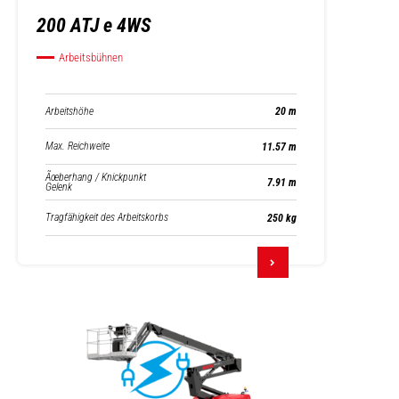
200 ATJ e 4WS
Arbeitsbühnen
Arbeitshöhe
20 m
Max. Reichweite
11.57 m
Ãœberhang / Knickpunkt
7.91 m
Gelenk
Tragfähigkeit des Arbeitskorbs
250 kg