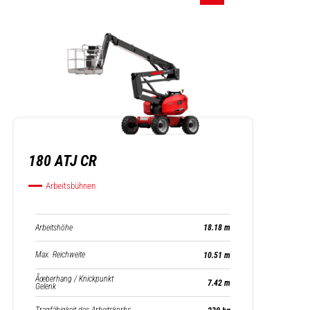
180 ATJ CR
Arbeitsbühnen
Arbeitshöhe
18.18 m
Max. Reichweite
10.51 m
Ãœberhang / Knickpunkt
7.42 m
Gelenk