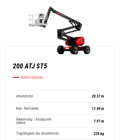
200 ATJ ST5
Arbeitsbühnen
Arbeitshöhe
20.37 m
Max. Reichweite
11.99 m
Ãœberhang / Knickpunkt
7.97 m
Gelenk
Tragfähigkeit des Arbeitskorbs
230 kg