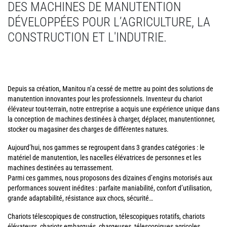
DES MACHINES DE MANUTENTION
DÉVELOPPÉES POUR L’AGRICULTURE, LA
CONSTRUCTION ET L'INDUTRIE.
Depuis sa création, Manitou n’a cessé de mettre au point des solutions de
manutention innovantes pour les professionnels. Inventeur du chariot
élévateur tout-terrain, notre entreprise a acquis une expérience unique dans
la conception de machines destinées à charger, déplacer, manutentionner,
stocker ou magasiner des charges de différentes natures.
Aujourd’hui, nos gammes se regroupent dans 3 grandes catégories : le
matériel de manutention, les nacelles élévatrices de personnes et les
machines destinées au terrassement.
Parmi ces gammes, nous proposons des dizaines d’engins motorisés aux
performances souvent inédites : parfaite maniabilité, confort d’utilisation,
grande adaptabilité, résistance aux chocs, sécurité…
Chariots télescopiques de construction, télescopiques rotatifs, chariots
élévateurs, chariots embarqués, chargeuses, télescopiques agricoles,