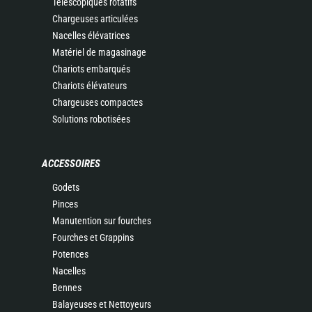
Télescopiques rotatifs
Chargeuses articulées
Nacelles élévatrices
Matériel de magasinage
Chariots embarqués
Chariots élévateurs
Chargeuses compactes
Solutions robotisées
ACCESSOIRES
Godets
Pinces
Manutention sur fourches
Fourches et Grappins
Potences
Nacelles
Bennes
Balayeuses et Nettoyeurs