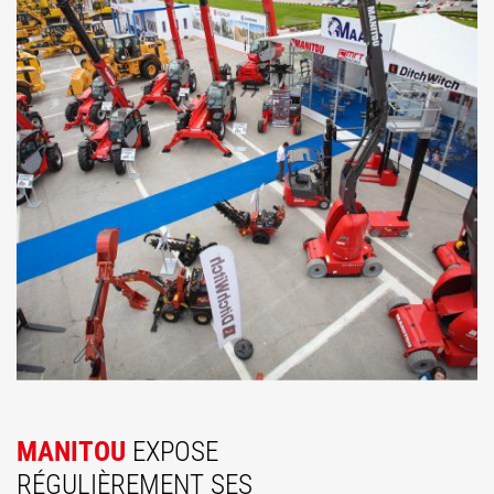
MANITOU
EXPOSE
RÉGULIÈREMENT SES