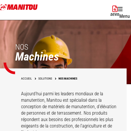
Aller
au
DEVIS
Menu
contenu
principal
NOS
Machines
ACCUEIL
SOLUTIONS
NOS MACHINES
Aujourd’hui parmi les leaders mondiaux de la
manutention, Manitou est spécialisé dans la
conception de matériels de manutention, d’élévation
de personnes et de terrassement. Nos produits
répondent aux besoins des professionnels les plus
exigeants de la construction, de l’agriculture et de