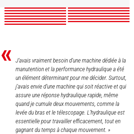
Producteurs
DÉCOUVRIR
DÉCOUVRIR
DÉCOUVRIR
DÉCOUVRIR
DÉCOUVRIR
DÉCOUVRIR
DÉCOUVRIR
DÉCOUVRIR
DÉCOUVRIR
DÉCOUVRIR
DÉCOUVRIR
DÉCOUVRIR
DÉCOUVRIR
«
J’avais vraiment besoin d’une machine dédiée à la
manutention et la performance hydraulique a été
un élément déterminant pour me décider. Surtout,
j’avais envie d’une machine qui soit réactive et qui
assure une réponse hydraulique rapide, même
quand je cumule deux mouvements, comme la
levée du bras et le télescopage. L’hydraulique est
essentielle pour travailler efficacement, tout en
gagnant du temps à chaque mouvement.
»