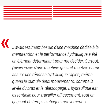
Producteurs
DÉCOUVRIR
DÉCOUVRIR
DÉCOUVRIR
DÉCOUVRIR
DÉCOUVRIR
DÉCOUVRIR
DÉCOUVRIR
DÉCOUVRIR
DÉCOUVRIR
DÉCOUVRIR
DÉCOUVRIR
DÉCOUVRIR
DÉCOUVRIR
«
J’avais vraiment besoin d’une machine dédiée à la
manutention et la performance hydraulique a été
un élément déterminant pour me décider. Surtout,
j’avais envie d’une machine qui soit réactive et qui
assure une réponse hydraulique rapide, même
quand je cumule deux mouvements, comme la
levée du bras et le télescopage. L’hydraulique est
essentielle pour travailler efficacement, tout en
gagnant du temps à chaque mouvement.
»