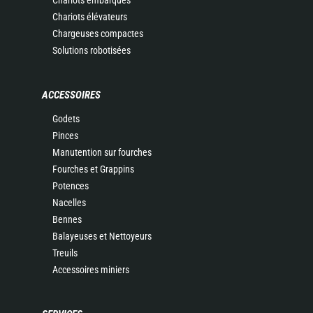
Chariots embarqués
Chariots élévateurs
Chargeuses compactes
Solutions robotisées
ACCESSOIRES
Godets
Pinces
Manutention sur fourches
Fourches et Grappins
Potences
Nacelles
Bennes
Balayeuses et Nettoyeurs
Treuils
Accessoires miniers