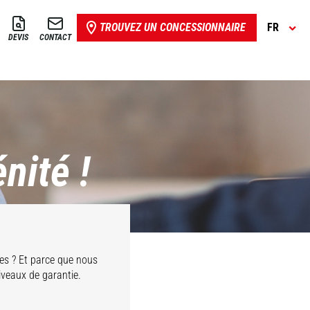
TROUVEZ UN CONCESSIONNAIRE
FR
DEVIS
CONTACT
nité !
es ? Et parce que nous
iveaux de garantie.