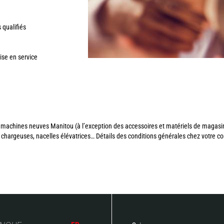
 qualifiés
ise en service
 machines neuves Manitou (à l’exception des accessoires et matériels de magasin
, chargeuses, nacelles élévatrices… Détails des conditions générales chez votre c