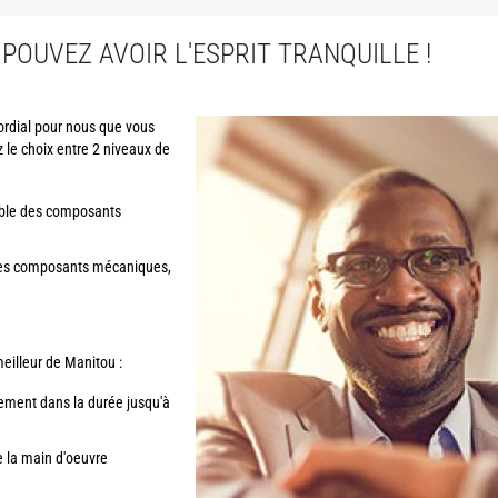
S POUVEZ AVOIR L'ESPRIT TRANQUILLE !
mordial pour nous que vous
z le choix entre 2 niveaux de
ble des composants
es composants mécaniques,
meilleur de Manitou :
ement dans la durée jusqu'à
e la main d'oeuvre