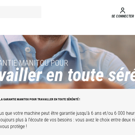
SE CONNECTER
ANTIE MANITOU POUR
vailler en toute séré
LA GARANTIE MANITOU POUR TRAVAILLER EN TOUTE SÉRÉNITÉ !
us que votre machine peut être garantie jusqu'à 6 ans et/ou 6 000 heur
ujours plus à l'écoute de vos besoins : vous avez le choix entre deux n
vous protège !