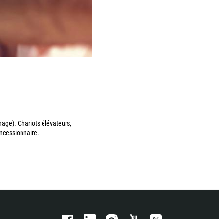
age). Chariots élévateurs,
oncessionnaire.