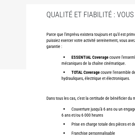
QUALITÉ ET FIABILITÉ : VOU
Parce que l'imprévu existera toujours et qu'il est pri
puissiez exercer votre activité sereinement, vous ave
garantie :
ESSENTIAL Coverage
couvre l'ensem
mécaniques de la chaîne cinématique.
TOTAL Coverage
couvre l'ensemble d
hydrauliques, électrique et électroniques.
Dans tous les cas, c'est la certitude de bénéficier du 
Couverture jusqu'à 6 ans ou un engag
6 ans et/ou 6 000 heures
Prise en charge totale des pièces et d
Franchise personnalisable