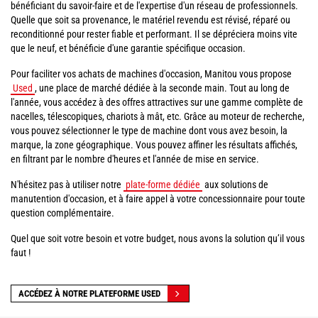
bénéficiant du savoir-faire et de l'expertise d'un réseau de professionnels.
Quelle que soit sa provenance, le matériel revendu est révisé, réparé ou
reconditionné pour rester fiable et performant. Il se dépréciera moins vite
que le neuf, et bénéficie d'une garantie spécifique occasion.
Pour faciliter vos achats de machines d'occasion, Manitou vous propose
Used
, une place de marché dédiée à la seconde main. Tout au long de
l'année, vous accédez à des offres attractives sur une gamme complète de
nacelles, télescopiques, chariots à mât, etc. Grâce au moteur de recherche,
vous pouvez sélectionner le type de machine dont vous avez besoin, la
marque, la zone géographique. Vous pouvez affiner les résultats affichés,
en filtrant par le nombre d'heures et l'année de mise en service.
N'hésitez pas à utiliser notre
plate-forme dédiée
aux solutions de
manutention d'occasion, et à faire appel à votre concessionnaire pour toute
question complémentaire.
Quel que soit votre besoin et votre budget, nous avons la solution qu’il vous
faut !
ACCÉDEZ À NOTRE PLATEFORME USED