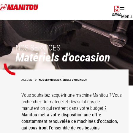
Aller
au
DEVIS
Menu
contenu
principal
NOS SERVICES
Matériels d'occasion
ACCUEIL
NOS SERVICES MATÉRIELS D'OCCASION
Vous souhaitez acquérir une machine Manitou ? Vous
recherchez du matériel et des solutions de
manutention qui rentrent dans votre budget ?
Manitou met à votre disposition une offre
constamment renouvelée de machines d'occasion,
qui couvriront l'ensemble de vos besoins.