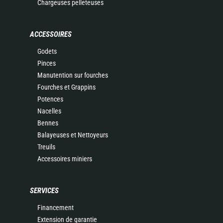
Chargeuses pelleteuses
ACCESSOIRES
Godets
Pinces
Manutention sur fourches
Fourches et Grappins
Potences
Nacelles
Bennes
Balayeuses et Nettoyeurs
Treuils
Accessoires miniers
SERVICES
Financement
Extension de garantie