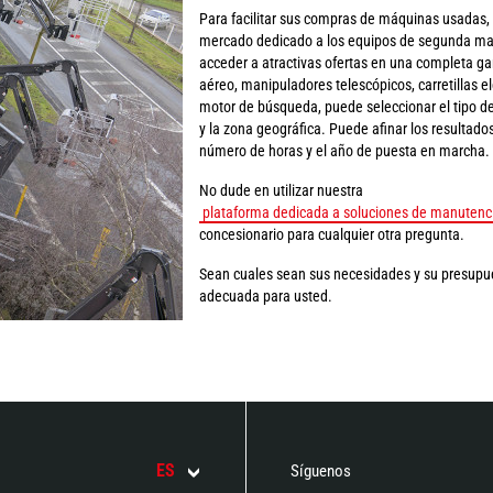
Para facilitar sus compras de máquinas usadas,
mercado dedicado a los equipos de segunda man
acceder a atractivas ofertas en una completa g
aéreo, manipuladores telescópicos, carretillas el
motor de búsqueda, puede seleccionar el tipo d
y la zona geográfica. Puede afinar los resultados
número de horas y el año de puesta en marcha.
No dude en utilizar nuestra
plataforma dedicada a soluciones de manuten
concesionario para cualquier otra pregunta.
Sean cuales sean sus necesidades y su presupue
adecuada para usted.
ES
Síguenos