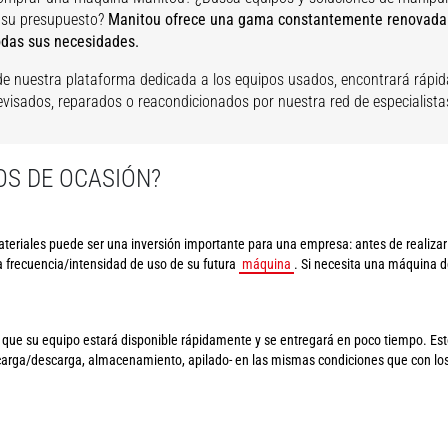
 su presupuesto?
Manitou ofrece una gama constantemente renovada
odas sus necesidades.
de nuestra plataforma dedicada a los equipos usados, encontrará rápid
revisados, reparados o reacondicionados por nuestra red de especialista
OS DE OCASIÓN?
eriales puede ser una inversión importante para una empresa: antes de realizar
a frecuencia/intensidad de uso de su futura
máquina
. Si necesita una máquina d
ue su equipo estará disponible rápidamente y se entregará en poco tiempo. Esto 
 carga/descarga, almacenamiento, apilado- en las mismas condiciones que con lo