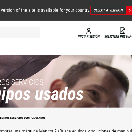
 version of the site is available for your country.
SELECT A VERSION
INICIAR SESIÓN
SOLICITAR PRESU
OS SERVICIOS
ipos usados
ESTROS SERVICIOS EQUIPOS USADOS
omprar una máquina Manitou? ¿Busca equipos y soluciones de manipul