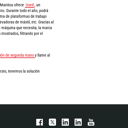
 Manitou ofrece
Used
, un
o. Durante todo el año, podrá
ama de plataformas de trabajo
evadoras de mástil, etc. Gracias al
e máquina que necesita, la marca
 mostrados, filtrando por el
ción de segunda mano
y llame al
sto, tenemos la solución