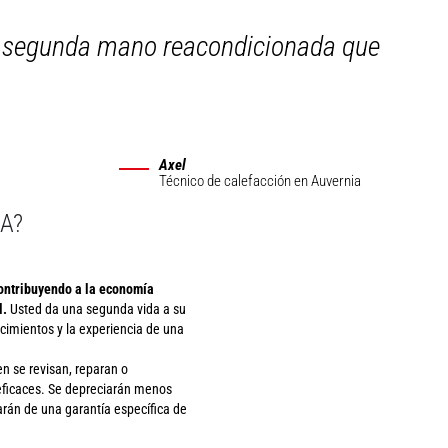
de segunda mano reacondicionada que
Axel
Técnico de calefacción
en Auvernia
A?
ontribuyendo a la economía
l.
Usted da una segunda vida a su
cimientos y la experiencia de una
n se revisan, reparan o
 eficaces. Se depreciarán menos
rán de una garantía específica de