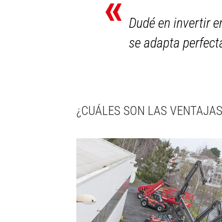
«
Dudé en invertir
se adapta perfec
¿CUÁLES SON LAS VENTAJAS