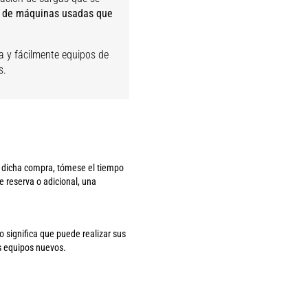
 de máquinas usadas que
a y fácilmente equipos de
s.
 dicha compra, tómese el tiempo
e reserva o adicional, una
significa que puede realizar sus
s equipos nuevos.