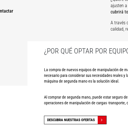
ajusten a
ntactar
cubrirá t
A través 
calidad, 
¿POR QUÉ OPTAR POR EQUIP
La compra de nuevos equipos de manipulación de mat
necesario para considerar sus necesidades reales y l
máquina de segunda mano es la solución ideal.
Al comprar de segunda mano, puede estar seguro de q
operaciones de manipulación de cargas -transporte,
DESCUBRA NUESTRAS OFERTAS