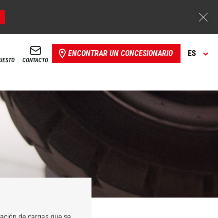
ENCONTRAR UN CONCESIONARIO
ES
PUESTO
CONTACTO
ación de cargas que se