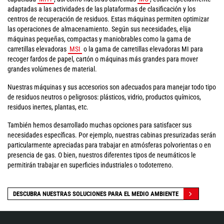
adaptadas a las actividades de las plataformas de clasificación y los
centros de recuperación de residuos. Estas máquinas permiten optimizar
las operaciones de almacenamiento. Según sus necesidades, elija
máquinas pequeñas, compactas y maniobrables como la gama de
carretillas elevadoras
MSI
o la gama de carretillas elevadoras MI para
recoger fardos de papel, cartón o máquinas más grandes para mover
grandes volúmenes de material.
Nuestras máquinas y sus accesorios son adecuados para manejar todo tipo
de residuos neutros o peligrosos: plásticos, vidrio, productos químicos,
residuos inertes, plantas, etc.
También hemos desarrollado muchas opciones para satisfacer sus
necesidades específicas. Por ejemplo, nuestras cabinas presurizadas serán
particularmente apreciadas para trabajar en atmósferas polvorientas o en
presencia de gas. O bien, nuestros diferentes tipos de neumáticos le
permitirán trabajar en superficies industriales o todoterreno.
DESCUBRA NUESTRAS SOLUCIONES PARA EL MEDIO AMBIENTE