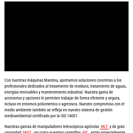
Con nuestras máquinas Manitou, aportamos soluciones concretas a los
profesionales dedicados al tratamiento de residuos, tratamiento de aguas,
energías renovables y mantenimiento industrial. Nuestra gama de
accesorios y opciones le permiten trabajar de forma eficiente y segura,
incluso en entornos polvorientos o agresivos. Nuestro compromiso con el
medio ambiente también se refleja en nuestro sistema de gestión
medioambiental certificado por la ISO 14001.
Nuestras gamas de manipuladores telescópicos agrícolas
MLT
y de gran
capacidad
MHT
, así como nuestras carretillas
MC
, están especialmente