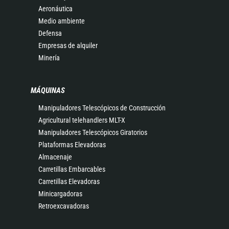
Aeronáutica
Medio ambiente
Defensa
Empresas de alquiler
Minería
MÁQUINAS
Manipuladores Telescópicos de Construcción
Agricultural telehandlers MLT-X
Manipuladores Telescópicos Giratorios
Plataformas Elevadoras
Almacenaje
Carretillas Embarcables
Carretillas Elevadoras
Minicargadoras
Retroexcavadoras