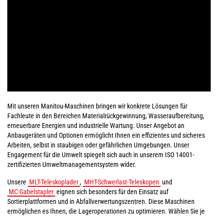
Mit unseren Manitou-Maschinen bringen wir konkrete Lösungen für
Fachleute in den Bereichen Materialrückgewinnung, Wasseraufbereitung,
erneuerbare Energien und industrielle Wartung. Unser Angebot an
Anbaugeräten und Optionen ermöglicht Ihnen ein effizientes und sicheres
Arbeiten, selbst in staubigen oder gefährlichen Umgebungen. Unser
Engagement für die Umwelt spiegelt sich auch in unserem ISO 14001-
zertifizierten Umweltmanagementsystem wider.
Unsere
MLT-Teleskoplader
,
MHT-Schwerlast-Teleskopen
und
MC-Gabelstapler
eignen sich besonders für den Einsatz auf
Sortierplattformen und in Abfallverwertungszentren. Diese Maschinen
ermöglichen es Ihnen, die Lageroperationen zu optimieren. Wählen Sie je