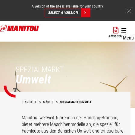
A version of the site is available for your country.
SELECT A VERSION
Direkt
zum
ANGEBOT
Menü
Inhalt
SPEZIALMARKT
Umwelt
STARTSEITE
MÄRKTE
SPEZIALMARKT UMWELT
Manitou, weltweit führend in der Handling-Branche,
bietet mehrere Maschinenmodelle an, die speziell für
Fachleute aus den Bereichen Umwelt und erneuerbare