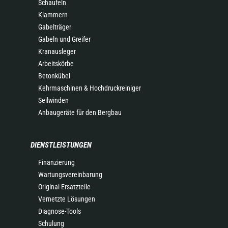
Schaufeln
Klammern
Gabelträger
Gabeln und Greifer
Kranausleger
Arbeitskörbe
Betonkübel
Kehrmaschinen & Hochdruckreiniger
Seilwinden
Anbaugeräte für den Bergbau
DIENSTLEISTUNGEN
Finanzierung
Wartungsvereinbarung
Original-Ersatzteile
Vernetzte Lösungen
Diagnose-Tools
Schulung