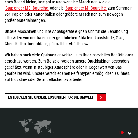
nach Bedarf kleine, kompakte und wendige Maschinen wie die
Stapler der MSI-Baureihe
oder die
Stapler der MI-Baureihe
zum Sammeln
von Papier- oder Kartonballen oder größere Maschinen zum Bewegen
großer Materialmengen.
Unsere Maschinen und ihre Anbaugeräte eignen sich für die Behandlung
aller Arten von neutralen oder gefährlichen Abfällen: Kunststoffe, Glas,
Chemikalien, Inertabfälle, pflanzliche Abfälle usw.
Wir haben auch viele Optionen entwickelt, um Ihren speziellen Bedürfnissen
gerecht zu werden. Zum Beispiel werden unsere Druckkabinen besonders
geschätzt, wenn in staubiger Atmosphäre oder in Gegenwart von Gas
gearbeitet wird. Unsere verschiedenen Reifentypen ermöglichen es Ihnen,
auf Industrie- oder Geländeflächen zu arbeiten.
ENTDECKEN SIE UNSERE LÖSUNGEN FÜR DIE UMWELT
DE