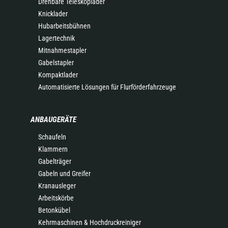
Drehbare Teleskoplader
Knicklader
Hubarbeitsbühnen
Lagertechnik
Mitnahmestapler
Gabelstapler
Kompaktlader
Automatisierte Lösungen für Flurförderfahrzeuge
ANBAUGERÄTE
Schaufeln
Klammern
Gabelträger
Gabeln und Greifer
Kranausleger
Arbeitskörbe
Betonkübel
Kehrmaschinen & Hochdruckreiniger