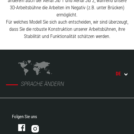
anderem auch der Aerial Jib 1 und Aerial Jib 2, während unsere
3D-Arbeitsbühne die Arbeiten im Negativ (z.B. unter Brücken)
ermöglicht.
Für welches Modell Sie sich auch entscheiden, wir sind überzeugt,
dass Sie die robuste Konstruktion unserer Arbeitsbühnen, ihre
Stabilität und Funktionalität schätzen werden.
DE
SPRACHE ÄNDERN
Folgen Sie uns