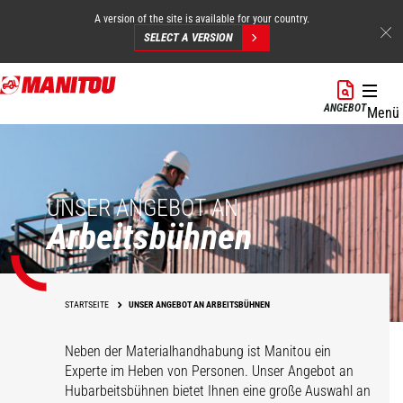
A version of the site is available for your country.
SELECT A VERSION
Direkt
zum
ANGEBOT
Menü
Inhalt
UNSER ANGEBOT AN
Arbeitsbühnen
STARTSEITE
UNSER ANGEBOT AN ARBEITSBÜHNEN
Neben der Materialhandhabung ist Manitou ein
Experte im Heben von Personen. Unser Angebot an
Hubarbeitsbühnen bietet Ihnen eine große Auswahl an