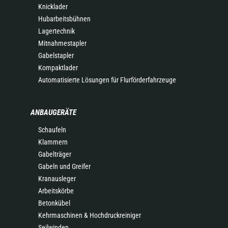
Knicklader
Hubarbeitsbühnen
Lagertechnik
Mitnahmestapler
Gabelstapler
Kompaktlader
Automatisierte Lösungen für Flurförderfahrzeuge
ANBAUGERÄTE
Schaufeln
Klammern
Gabelträger
Gabeln und Greifer
Kranausleger
Arbeitskörbe
Betonkübel
Kehrmaschinen & Hochdruckreiniger
Seilwinden