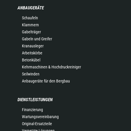
ANBAUGERÄTE
Schaufeln
Klammern
Gabelträger
Gabeln und Greifer
Kranausleger
Arbeitskörbe
Betonkübel
Kehrmaschinen & Hochdruckreiniger
Seilwinden
Anbaugeräte für den Bergbau
DIENSTLEISTUNGEN
Finanzierung
Wartungsvereinbarung
Original-Ersatzteile
Vernetzte Lösungen