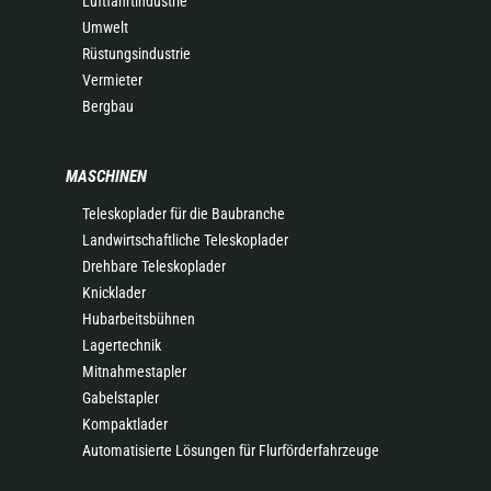
Luftfahrtindustrie
Umwelt
Rüstungsindustrie
Vermieter
Bergbau
MASCHINEN
Teleskoplader für die Baubranche
Landwirtschaftliche Teleskoplader
Drehbare Teleskoplader
Knicklader
Hubarbeitsbühnen
Lagertechnik
Mitnahmestapler
Gabelstapler
Kompaktlader
Automatisierte Lösungen für Flurförderfahrzeuge