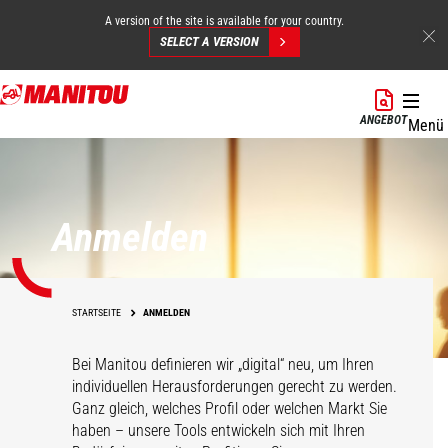
A version of the site is available for your country.
SELECT A VERSION
Direkt
zum
ANGEBOT
Menü
Inhalt
Anmelden
STARTSEITE
ANMELDEN
Bei Manitou definieren wir „digital“ neu, um Ihren
individuellen Herausforderungen gerecht zu werden.
Ganz gleich, welches Profil oder welchen Markt Sie
haben – unsere Tools entwickeln sich mit Ihren