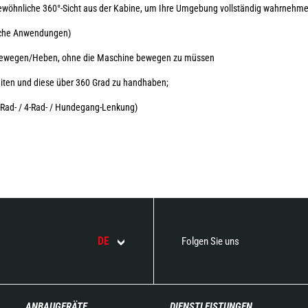
gewöhnliche 360°-Sicht aus der Kabine, um Ihre Umgebung vollständig wahrnehm
dliche Anwendungen)
u Bewegen/Heben, ohne die Maschine bewegen zu müssen
beiten und diese über 360 Grad zu handhaben;
2-Rad- / 4-Rad- / Hundegang-Lenkung)
DE
Folgen Sie uns
ANBAUGERÄTE
DIENSTLEISTUNGEN