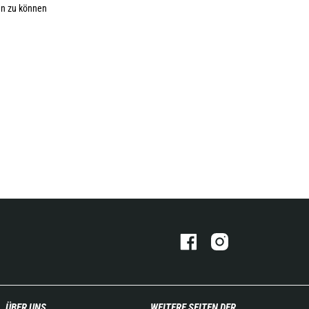
en zu können
ÜBER UNS
WEITERE SEITEN DER