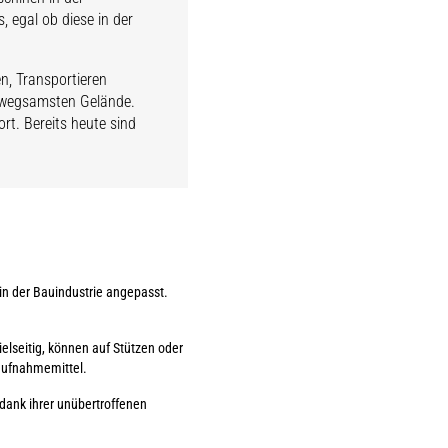
, egal ob diese in der
n, Transportieren
unwegsamsten Gelände.
rt. Bereits heute sind
n der Bauindustrie angepasst.
lseitig, können auf Stützen oder
aufnahmemittel.
 dank ihrer unübertroffenen