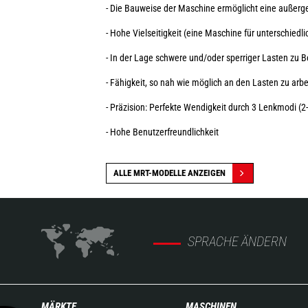
- Die Bauweise der Maschine ermöglicht eine außer
- Hohe Vielseitigkeit (eine Maschine für unterschie
- In der Lage schwere und/oder sperriger Lasten z
- Fähigkeit, so nah wie möglich an den Lasten zu ar
- Präzision: Perfekte Wendigkeit durch 3 Lenkmodi (
- Hohe Benutzerfreundlichkeit
ALLE MRT-MODELLE ANZEIGEN
SPRACHE ÄNDERN
MÄRKTE
MASCHINEN