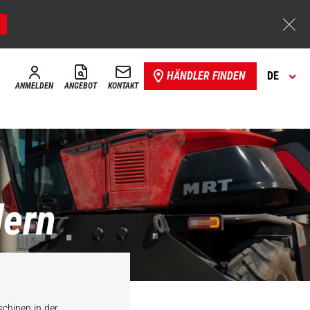
HÄNDLER FINDEN
DE
ANMELDEN
ANGEBOT
KONTAKT
dern
schinen in der