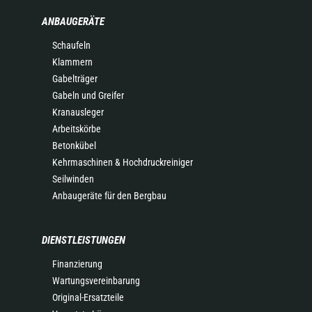
ANBAUGERÄTE
Schaufeln
Klammern
Gabelträger
Gabeln und Greifer
Kranausleger
Arbeitskörbe
Betonkübel
Kehrmaschinen & Hochdruckreiniger
Seilwinden
Anbaugeräte für den Bergbau
DIENSTLEISTUNGEN
Finanzierung
Wartungsvereinbarung
Original-Ersatzteile