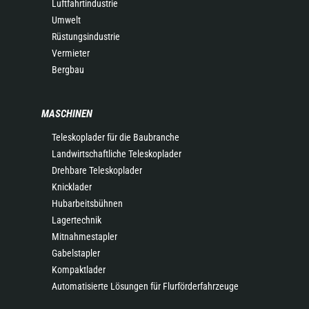
Luftfahrtindustrie
Umwelt
Rüstungsindustrie
Vermieter
Bergbau
MASCHINEN
Teleskoplader für die Baubranche
Landwirtschaftliche Teleskoplader
Drehbare Teleskoplader
Knicklader
Hubarbeitsbühnen
Lagertechnik
Mitnahmestapler
Gabelstapler
Kompaktlader
Automatisierte Lösungen für Flurförderfahrzeuge