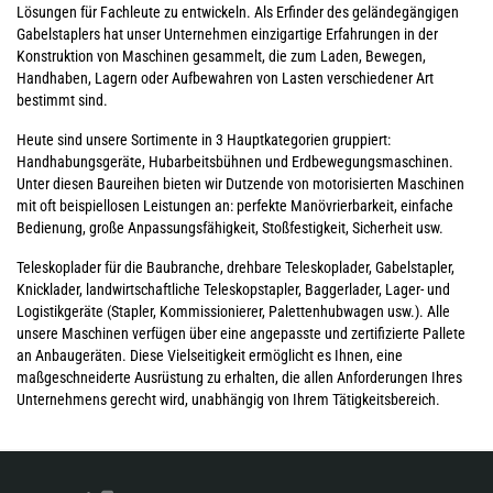
Lösungen für Fachleute zu entwickeln. Als Erfinder des geländegängigen
Gabelstaplers hat unser Unternehmen einzigartige Erfahrungen in der
Konstruktion von Maschinen gesammelt, die zum Laden, Bewegen,
Handhaben, Lagern oder Aufbewahren von Lasten verschiedener Art
bestimmt sind.
Heute sind unsere Sortimente in 3 Hauptkategorien gruppiert:
Handhabungsgeräte, Hubarbeitsbühnen und Erdbewegungsmaschinen.
Unter diesen Baureihen bieten wir Dutzende von motorisierten Maschinen
mit oft beispiellosen Leistungen an: perfekte Manövrierbarkeit, einfache
Bedienung, große Anpassungsfähigkeit, Stoßfestigkeit, Sicherheit usw.
Teleskoplader für die Baubranche, drehbare Teleskoplader, Gabelstapler,
Knicklader, landwirtschaftliche Teleskopstapler, Baggerlader, Lager- und
Logistikgeräte (Stapler, Kommissionierer, Palettenhubwagen usw.). Alle
unsere Maschinen verfügen über eine angepasste und zertifizierte Pallete
an Anbaugeräten. Diese Vielseitigkeit ermöglicht es Ihnen, eine
maßgeschneiderte Ausrüstung zu erhalten, die allen Anforderungen Ihres
Unternehmens gerecht wird, unabhängig von Ihrem Tätigkeitsbereich.