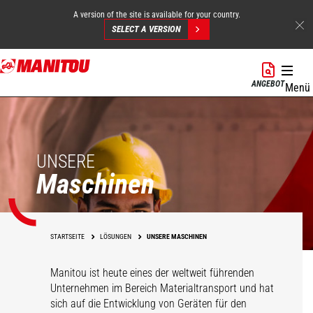
A version of the site is available for your country.
SELECT A VERSION
Direkt
zum
ANGEBOT
Menü
Inhalt
UNSERE
Maschinen
STARTSEITE
LÖSUNGEN
UNSERE MASCHINEN
Manitou ist heute eines der weltweit führenden
Unternehmen im Bereich Materialtransport und hat
sich auf die Entwicklung von Geräten für den