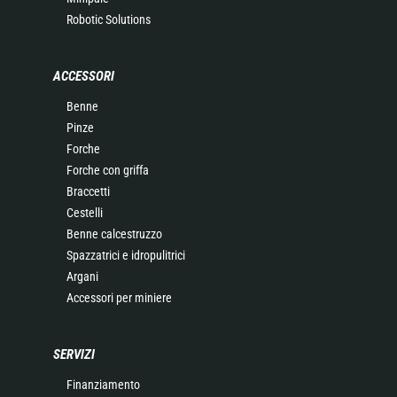
Robotic Solutions
ACCESSORI
Benne
Pinze
Forche
Forche con griffa
Braccetti
Cestelli
Benne calcestruzzo
Spazzatrici e idropulitrici
Argani
Accessori per miniere
SERVIZI
Finanziamento