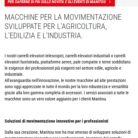
PER SAPERNE DI PIÙ SULLE NOVITÀ E GLI EVENTI DI MANITOU
MACCHINE PER LA MOVIMENTAZIONE
SVILUPPATE PER L'AGRICOLTURA,
L'EDILIZIA E L'INDUSTRIA.
I nostri carrelli elevatori telescopici, carrelli elevatori industriali o carrelli
elevatori fuoristrada, piattaforme aeree, pale compatte e terne soddisfano
le esigenze dei professionisti più esigenti nel settore edile, agricolo e
industriale.
All'avanguardia nell'innovazione, le nostre macchine ad alte prestazioni
sono oggi apprezzate in tutto il mondo per la loro robustezza e versatilità
grazie alla loro gamma completa di accessori. I servizi associati a tutte le
macchine sono un vero valore aggiunto per i clienti Manitou.
Soluzioni di movimentazione innovative per i professionisti
Dalla sua creazione, Manitou non ha mai smesso di sviluppare soluzioni di