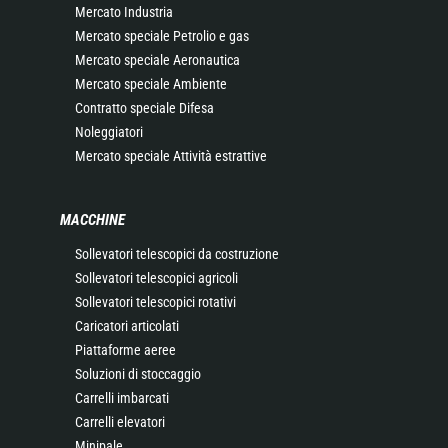
Mercato Industria
Mercato speciale Petrolio e gas
Mercato speciale Aeronautica
Mercato speciale Ambiente
Contratto speciale Difesa
Noleggiatori
Mercato speciale Attività estrattive
MACCHINE
Sollevatori telescopici da costruzione
Sollevatori telescopici agricoli
Sollevatori telescopici rotativi
Caricatori articolati
Piattaforme aeree
Soluzioni di stoccaggio
Carrelli imbarcati
Carrelli elevatori
Minipale