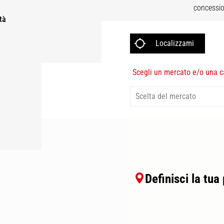
concessio
tà
Scegli un mercato e/o una c
Definisci la tua