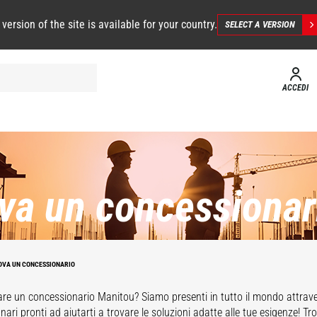
 version of the site is available for your country.
SELECT A VERSION
ACCEDI
va un concessionar
OVA UN CONCESSIONARIO
are un concessionario Manitou? Siamo presenti in tutto il mondo attrave
ari pronti ad aiutarti a trovare le soluzioni adatte alle tue esigenze! Tro