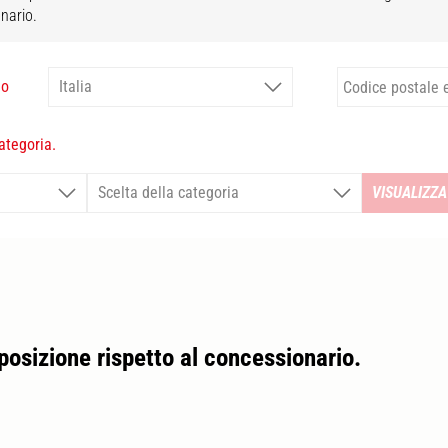
nario.
o
ategoria.
VISUALIZZA 
 posizione rispetto al concessionario.