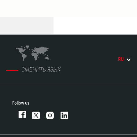
RU
СМЕНИТЬ ЯЗЫК
Follow us