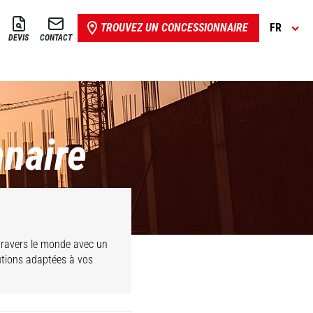
TROUVEZ UN CONCESSIONNAIRE
FR
DEVIS
CONTACT
naire
ravers le monde avec un
utions adaptées à vos