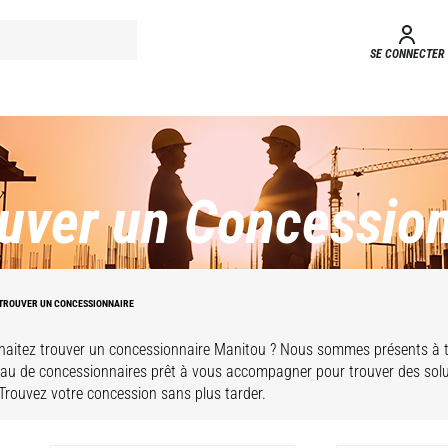
SE CONNECTER
uver un Concession
TROUVER UN CONCESSIONNAIRE
aitez trouver un concessionnaire Manitou ? Nous sommes présents à t
eau de concessionnaires prêt à vous accompagner pour trouver des sol
 Trouvez votre concession sans plus tarder.