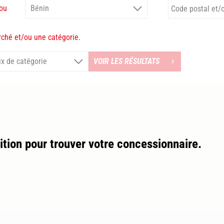
ou
rché et/ou une catégorie.
VOIR LES RÉSULTATS
ition pour trouver votre concessionnaire.