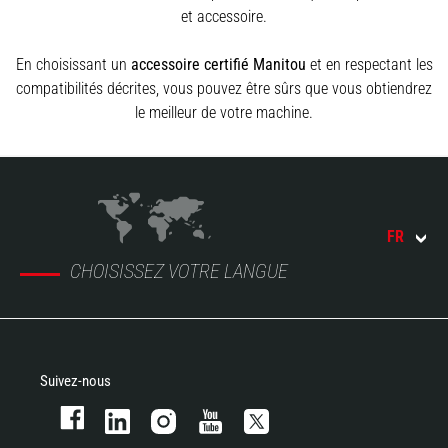
et accessoire.
En choisissant un
accessoire certifié Manitou
et en respectant les
compatibilités décrites, vous pouvez être sûrs que vous obtiendrez
le meilleur de votre machine.
FR
CHOISISSEZ VOTRE LANGUE
Suivez-nous