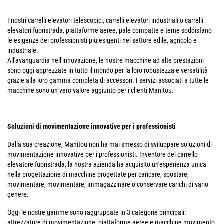
I nostri carrelli elevatori telescopici, carrelli elevatori industriali o carrelli
elevatori fuoristrada, piattaforme aeree, pale compatte e terne soddisfano
le esigenze dei professionisti più esigenti nel settore edile, agricolo e
industriale.
All'avanguardia nell'innovazione, le nostre macchine ad alte prestazioni
sono oggi apprezzate in tutto il mondo per la loro robustezza e versatilità
grazie alla loro gamma completa di accessori. I servizi associati a tutte le
macchine sono un vero valore aggiunto per i clienti Manitou.
Soluzioni di movimentazione innovative per i professionisti
Dalla sua creazione, Manitou non ha mai smesso di sviluppare soluzioni di
movimentazione innovative per i professionisti. Inventore del carrello
elevatore fuoristrada, la nostra azienda ha acquisito un'esperienza unica
nella progettazione di macchine progettate per caricare, spostare,
movimentare, movimentare, immagazzinare o conservare carichi di vario
genere.
Oggi le nostre gamme sono raggruppate in 3 categorie principali:
attrezzature di movimentazione, piattaforme aeree e macchine movimento