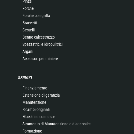
Pinze
Forche
Forche con griffa
Braccetti
Cestelli
Benne calcestruzzo
Spazzatrici e idropulitrici
Argani
Accessori per miniere
SERVIZI
Finanziamento
Estensione di garanzia
Manutenzione
Ricambi originali
Macchine connesse
Strumento di Manutenzione e diagnostica
Formazione