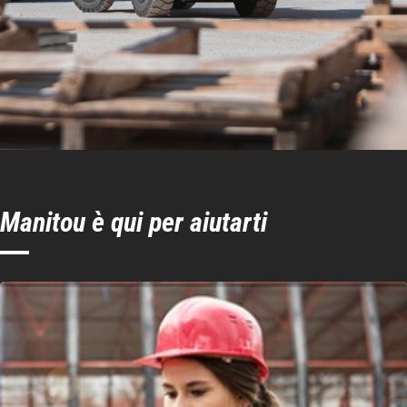
Raggio di sterzata interno
100 mm
Manitou è qui per aiutarti