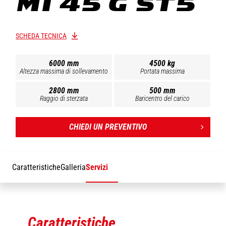
MI 45 G ST5
SCHEDA TECNICA
6000 mm
4500 kg
Altezza massima di sollevamento
Portata massima
2800 mm
500 mm
Raggio di sterzata
Baricentro del carico
CHIEDI UN PREVENTIVO
Caratteristiche
Galleria
Servizi
Caratteristiche