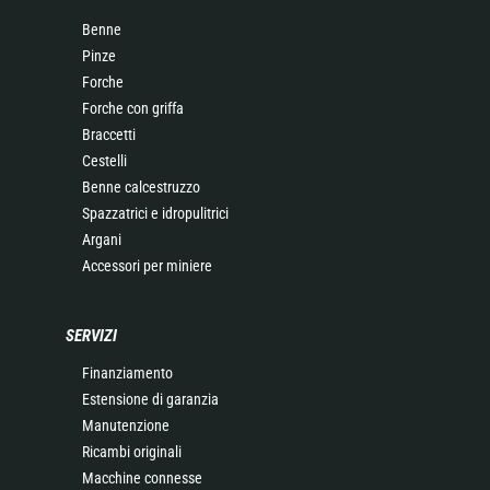
Benne
Pinze
Forche
Forche con griffa
Braccetti
Cestelli
Benne calcestruzzo
Spazzatrici e idropulitrici
Argani
Accessori per miniere
SERVIZI
Finanziamento
Estensione di garanzia
Manutenzione
Ricambi originali
Macchine connesse