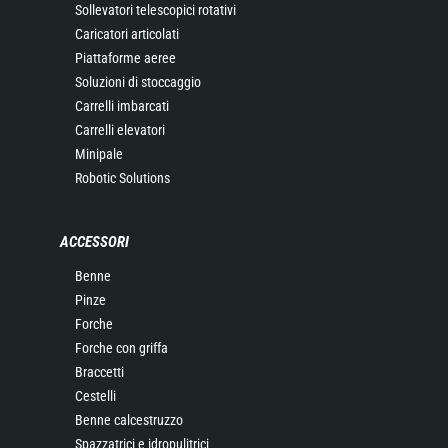
Sollevatori telescopici rotativi
Caricatori articolati
Piattaforme aeree
Soluzioni di stoccaggio
Carrelli imbarcati
Carrelli elevatori
Minipale
Robotic Solutions
ACCESSORI
Benne
Pinze
Forche
Forche con griffa
Braccetti
Cestelli
Benne calcestruzzo
Spazzatrici e idropulitrici