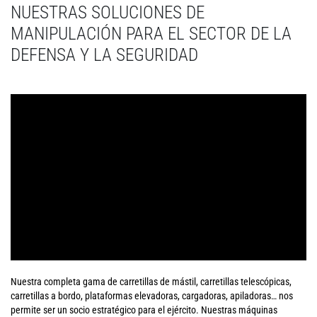
NUESTRAS SOLUCIONES DE
MANIPULACIÓN PARA EL SECTOR DE LA
DEFENSA Y LA SEGURIDAD
Nuestra completa gama de carretillas de mástil, carretillas telescópicas,
carretillas a bordo, plataformas elevadoras, cargadoras, apiladoras… nos
permite ser un socio estratégico para el ejército. Nuestras máquinas