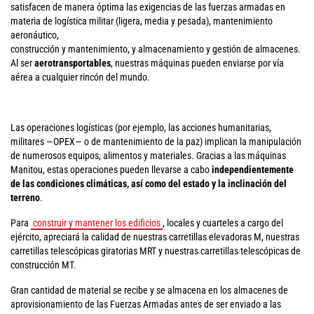
satisfacen de manera óptima las exigencias de las fuerzas armadas en
materia de logística militar (ligera, media y pesada), mantenimiento
aeronáutico,
construcción y mantenimiento, y almacenamiento y gestión de almacenes.
Al ser
aerotransportables
, nuestras máquinas pueden enviarse por vía
aérea a cualquier rincón del mundo.
Las operaciones logísticas (por ejemplo, las acciones humanitarias,
militares —OPEX— o de mantenimiento de la paz) implican la manipulación
de numerosos equipos, alimentos y materiales. Gracias a las máquinas
Manitou, estas operaciones pueden llevarse a cabo
independientemente
de las condiciones climáticas, así como del estado y la inclinación del
terreno
.
Para
construir y mantener los edificios
, locales y cuarteles a cargo del
ejército, apreciará la calidad de nuestras carretillas elevadoras M, nuestras
carretillas telescópicas giratorias MRT y nuestras carretillas telescópicas de
construcción MT.
Gran cantidad de material se recibe y se almacena en los almacenes de
aprovisionamiento de las Fuerzas Armadas antes de ser enviado a las