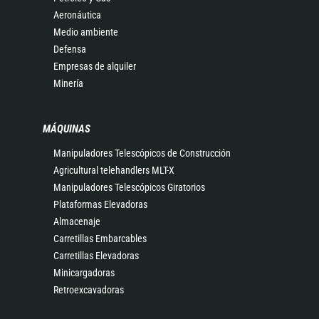
Aeronáutica
Medio ambiente
Defensa
Empresas de alquiler
Minería
MÁQUINAS
Manipuladores Telescópicos de Construcción
Agricultural telehandlers MLT-X
Manipuladores Telescópicos Giratorios
Plataformas Elevadoras
Almacenaje
Carretillas Embarcables
Carretillas Elevadoras
Minicargadoras
Retroexcavadoras