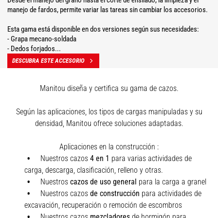
Desde el manejo del grano hasta el corte de ensilado, la limpieza y el
manejo de fardos, permite variar las tareas sin cambiar los accesorios.
Esta gama está disponible en dos versiones según sus necesidades:
- Grapa mecano-soldada
- Dedos forjados...
DESCUBRA ESTE ACCESORIO
Manitou diseña y certifica su gama de cazos.
Según las aplicaciones, los tipos de cargas manipuladas y su
densidad, Manitou ofrece soluciones adaptadas.
Aplicaciones en la construcción :
Nuestros cazos
4 en 1
para varias actividades de
carga, descarga, clasificación, relleno y otras.
Nuestros
cazos de uso general
para la carga a granel
Nuestros cazos
de construcción
para actividades de
excavación, recuperación o remoción de escombros
Nuestros cazos
mezcladores
de hormigón para