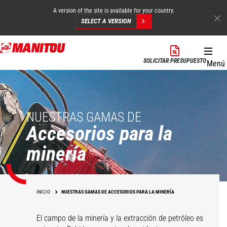
A version of the site is available for your country.
SELECT A VERSION
Pasar
al
SOLICITAR PRESUPUESTO
Menú
contenido
principal
NUESTRAS GAMAS DE
Accesorios para la
minería
INICIO
NUESTRAS GAMAS DE ACCESORIOS PARA LA MINERÍA
El campo de la minería y la extracción de petróleo es