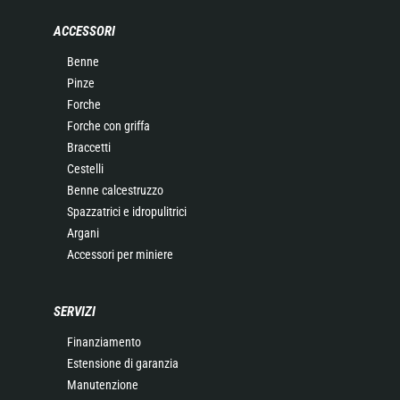
ACCESSORI
Benne
Pinze
Forche
Forche con griffa
Braccetti
Cestelli
Benne calcestruzzo
Spazzatrici e idropulitrici
Argani
Accessori per miniere
SERVIZI
Finanziamento
Estensione di garanzia
Manutenzione