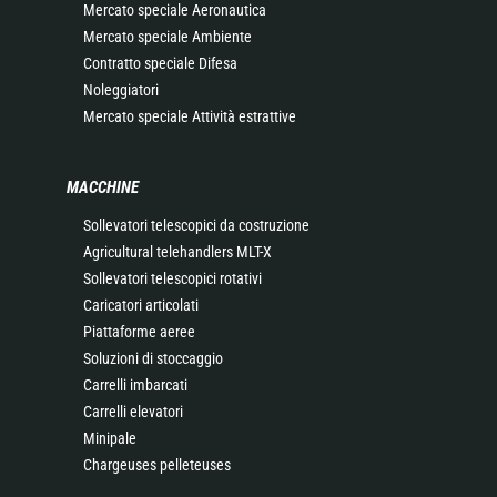
Mercato speciale Aeronautica
Mercato speciale Ambiente
Contratto speciale Difesa
Noleggiatori
Mercato speciale Attività estrattive
MACCHINE
Sollevatori telescopici da costruzione
Agricultural telehandlers MLT-X
Sollevatori telescopici rotativi
Caricatori articolati
Piattaforme aeree
Soluzioni di stoccaggio
Carrelli imbarcati
Carrelli elevatori
Minipale
Chargeuses pelleteuses