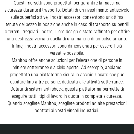
Questi morsetti sono progettati per garantire la massima
sicurezza durante il trasporto. Dotati di un rivestimento antiscivolo
sulle superfici attive, i nostri accessori consentono un'ottima
tenuta del pezzo in posizione anche in caso di trasporto su pendii
o terreni irregolari. Inoltre, il loro design è stato raffinato per offrire
una destrezza vicina a quella di una mano o di un polso umano.
Infine, i nostri accessori sono dimensionati per essere il più
versatile possibile.
Manitou offre anche soluzioni per l'elevazione di persone in
miniere sotterranee e a cielo aperto. Ad esempio, abbiamo
progettato una piattaforma sicura in acciaio zincato che può
ospitare fino a tre persone, dedicata alle attività sotterranee.
Dotata di sistemi anti-shock, questa piattaforma permette di
eseguire tutti i tipi di lavoro in quota in completa sicurezza.
Quando scegliete Manitou, scegliete prodotti ad alte prestazioni
adattati ai vostri vincoli industriali.