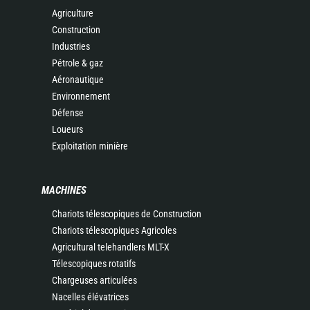
Agriculture
Construction
Industries
Pétrole & gaz
Aéronautique
Environnement
Défense
Loueurs
Exploitation minière
MACHINES
Chariots télescopiques de Construction
Chariots télescopiques Agricoles
Agricultural telehandlers MLT-X
Télescopiques rotatifs
Chargeuses articulées
Nacelles élévatrices