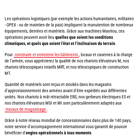
Les opérations logistiques (par exemple les actions humanitaires, militaires
- OPEX - ou de maintien de la paix) impliquent la manutention de nombreux
équipements, denrées et matériels. Grâce aux machines Manitou, ces
opérations peuvent avoir lieu
quelles que soient les conditions
climatiques, et quels que soient l’état et l’inclinaison du terrain
.
Pour
construire et entretenir les bâtiments
, locaux et casernes à la charge
de l’armée, vous apprécierez la qualité de nos chariots élévateurs M, nos
chariots télescopiques rotatifs MRT, et nos télescopiques de construction
MT.
Quantité de matériels sont reçus et stockés dans les magasins
d’approvisionnement des armées avant d’être expédiés aux différentes
unités. Nos chariots à mât rétractable ERS, nos gerbeurs électriques ES et
nos chariots élévateurs MSI et MI sont particulièrement adaptés aux
travaux de magasinage
.
Grâce à notre réseau mondial de concessionnaires dans plus de 140 pays,
notre service d’accompagnement international vous garantit de pouvoir
bénéficier d’
engins opérationnels à tous moments
.