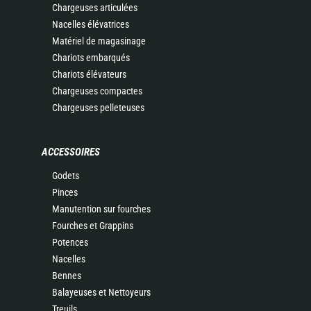
Chargeuses articulées
Nacelles élévatrices
Matériel de magasinage
Chariots embarqués
Chariots élévateurs
Chargeuses compactes
Chargeuses pelleteuses
ACCESSOIRES
Godets
Pinces
Manutention sur fourches
Fourches et Grappins
Potences
Nacelles
Bennes
Balayeuses et Nettoyeurs
Treuils