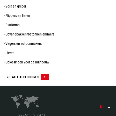
- Vork en grijper
- Flippers en lieren
- Platforms
- Opvangbakken/betonnen emmers
- Vegers en schoonmakers
- Lieren
- Oplossingen voor de mijnbouw
ZIE ALLE ACCESSOIRES
NL
KIES UW TAAL