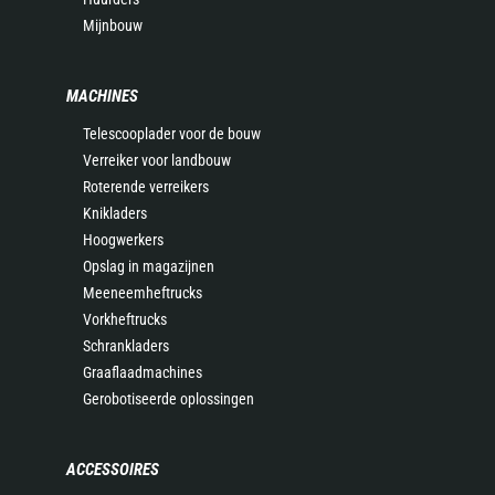
Mijnbouw
MACHINES
Telescooplader voor de bouw
Verreiker voor landbouw
Roterende verreikers
Knikladers
Hoogwerkers
Opslag in magazijnen
Meeneemheftrucks
Vorkheftrucks
Schrankladers
Graaflaadmachines
Gerobotiseerde oplossingen
ACCESSOIRES