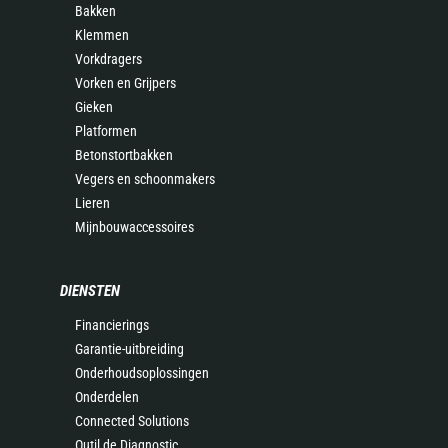
Bakken
Klemmen
Vorkdragers
Vorken en Grijpers
Gieken
Platformen
Betonstortbakken
Vegers en schoonmakers
Lieren
Mijnbouwaccessoires
DIENSTEN
Financierings
Garantie-uitbreiding
Onderhoudsoplossingen
Onderdelen
Connected Solutions
Outil de Diagnostic