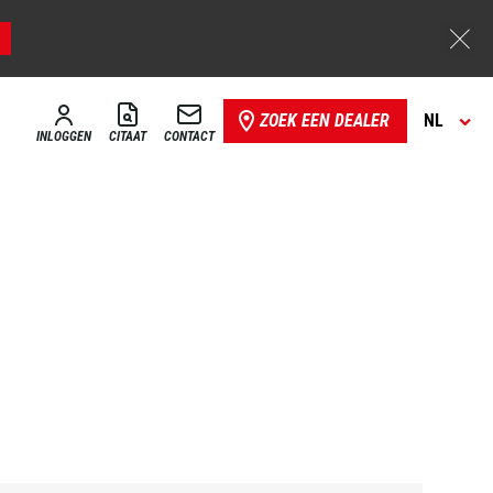
ZOEK EEN DEALER
NL
INLOGGEN
CITAAT
CONTACT