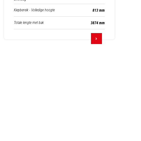
Kiepbereik - Volledige hoogte
813 mm
Totale lengte met bak
3874 mm