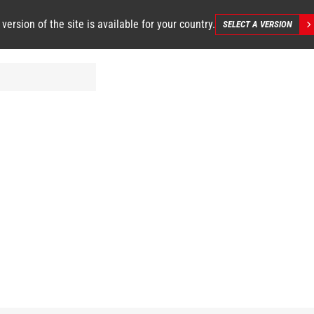
 version of the site is available for your country.
SELECT A VERSION