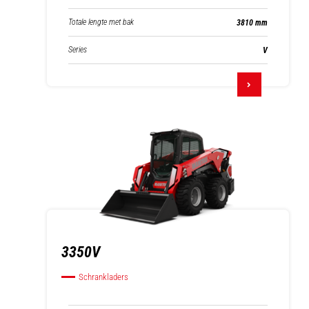
Totale lengte met bak
3810 mm
Series
V
3350V
Schrankladers