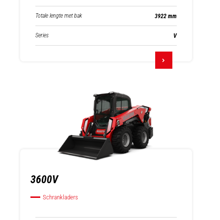
Totale lengte met bak
3922 mm
Series
V
3600V
Schrankladers