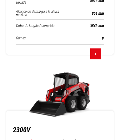
4013 mm
elevada
Alcance de descarga a la altura
851 mm
máxima
Cubo de longitud completa
3543 mm
Gamas
V
2300V