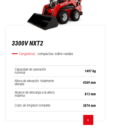
3300V NXT2
Cargadoras
compactas sobre ruedas
Capacidad de operación
1497 kg
nominal
Altura de elevación: totalmente
4369 mm
elevada
Alcance de descarga a la altura
813 mm
máxima
Cubo de longitud completa
3874 mm