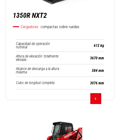
1350R NXT2
Cargadoras
compactas sobre ruedas
Capacidad de operación
612 kg
nominal
Altura de elevación: totalmente
3670 mm
elevada
Alcance de descarga a la altura
584 mm
máxima
Cubo de longitud completa
3076 mm