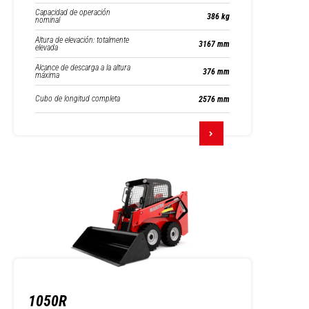
Capacidad de operación
386 kg
nominal
Altura de elevación: totalmente
3167 mm
elevada
Alcance de descarga a la altura
376 mm
máxima
Cubo de longitud completa
2576 mm
1050R