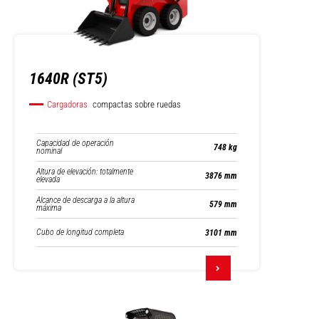
1640R (ST5)
Cargadoras
compactas sobre ruedas
Capacidad de operación
748 kg
nominal
Altura de elevación: totalmente
3876 mm
elevada
Alcance de descarga a la altura
579 mm
máxima
Cubo de longitud completa
3101 mm