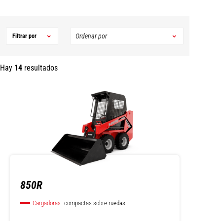
Filtrar por
Hay
14
resultados
850R
Cargadoras
compactas sobre ruedas