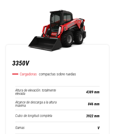
3350V
Cargadoras
compactas sobre ruedas
Altura de elevación: totalmente
4389 mm
elevada
Alcance de descarga a la altura
846 mm
máxima
Cubo de longitud completa
3922 mm
Gamas
V