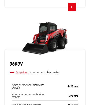
3600V
Cargadoras
compactas sobre ruedas
Altura de elevación: totalmente
4435 mm
elevada
Alcance de descarga a la altura
798 mm
máxima