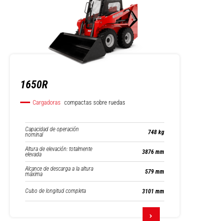
1650R
Cargadoras
compactas sobre ruedas
Capacidad de operación
748 kg
nominal
Altura de elevación: totalmente
3876 mm
elevada
Alcance de descarga a la altura
579 mm
máxima
Cubo de longitud completa
3101 mm