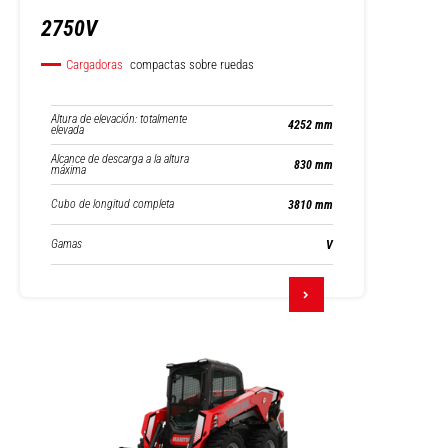
2750V
Cargadoras
compactas sobre ruedas
Altura de elevación: totalmente
4252 mm
elevada
Alcance de descarga a la altura
830 mm
máxima
Cubo de longitud completa
3810 mm
Gamas
V