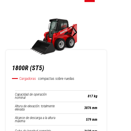
1800R (ST5)
Cargadoras
compactas sobre ruedas
Capacidad de operación
817 kg
nominal
Altura de elevación: totalmente
3876 mm
elevada
Alcance de descarga a la altura
579 mm
máxima