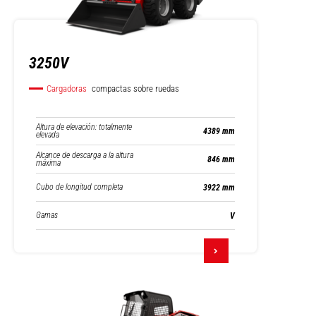
3250V
Cargadoras
compactas sobre ruedas
Altura de elevación: totalmente
4389 mm
elevada
Alcance de descarga a la altura
846 mm
máxima
Cubo de longitud completa
3922 mm
Gamas
V