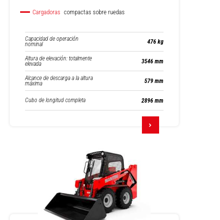
Cargadoras
compactas sobre ruedas
Capacidad de operación
476 kg
nominal
Altura de elevación: totalmente
3546 mm
elevada
Alcance de descarga a la altura
579 mm
máxima
Cubo de longitud completa
2896 mm