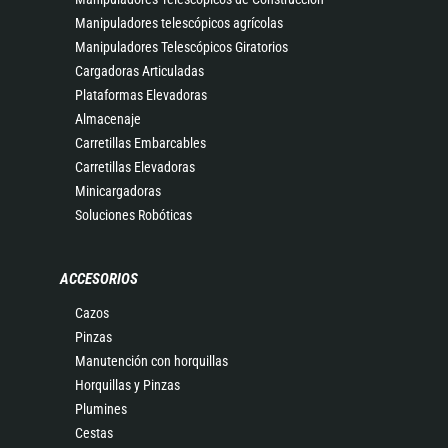
Manipuladores telescópicos agrícolas
Manipuladores Telescópicos Giratorios
Cargadoras Articuladas
Plataformas Elevadoras
Almacenaje
Carretillas Embarcables
Carretillas Elevadoras
Minicargadoras
Soluciones Robóticas
ACCESORIOS
Cazos
Pinzas
Manutención con horquillas
Horquillas y Pinzas
Plumines
Cestas