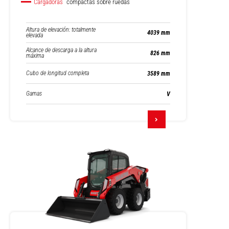
Cargadoras
compactas sobre ruedas
Altura de elevación: totalmente
4039 mm
elevada
Alcance de descarga a la altura
826 mm
máxima
Cubo de longitud completa
3589 mm
Gamas
V