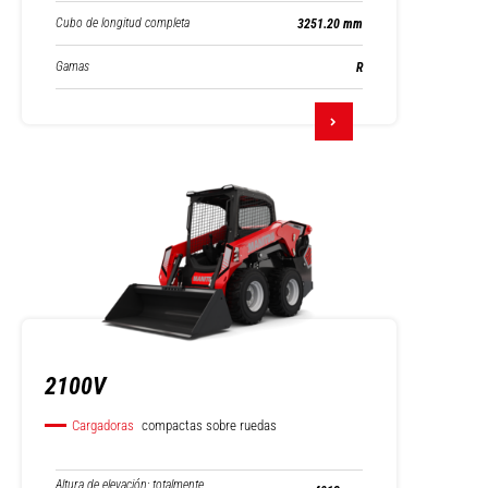
Cubo de longitud completa
3251.20 mm
Gamas
R
2100V
Cargadoras
compactas sobre ruedas
Altura de elevación: totalmente