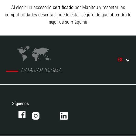
Al elegir un accesorio
certificado
por Manitou y respetar las
compatibilidades descritas, puede estar seguro de que obtendrá lo
mejor de su máquina.
ES
CAMBIAR IDIOMA
Síguenos