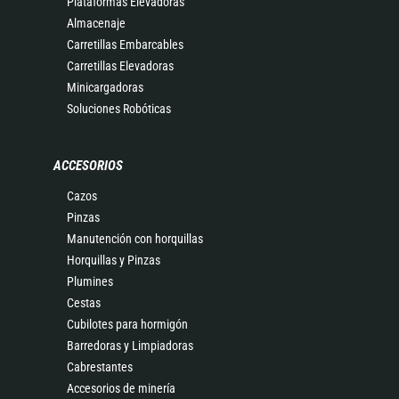
Plataformas Elevadoras
Almacenaje
Carretillas Embarcables
Carretillas Elevadoras
Minicargadoras
Soluciones Robóticas
ACCESORIOS
Cazos
Pinzas
Manutención con horquillas
Horquillas y Pinzas
Plumines
Cestas
Cubilotes para hormigón
Barredoras y Limpiadoras
Cabrestantes
Accesorios de minería